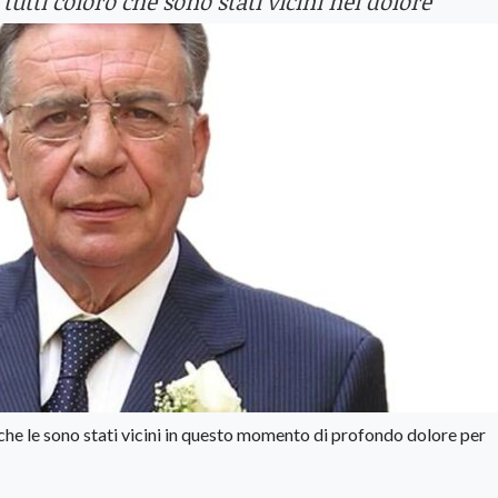
tutti coloro che sono stati vicini nel dolore
o che le sono stati vicini in questo momento di profondo dolore per