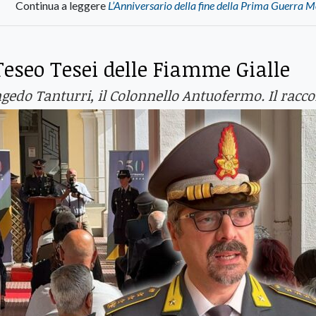
Continua a leggere
L’Anniversario della fine della Prima Guerra 
eseo Tesei delle Fiamme Gialle
ongedo Tanturri, il Colonnello Antuofermo. Il racc