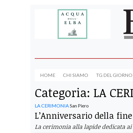
HOME
CHI SIAMO
TG DEL GIORNO
Categoria:
LA CER
LA CERIMONIA
San Piero
L’Anniversario della fin
La cerimonia alla lapide dedicata ai