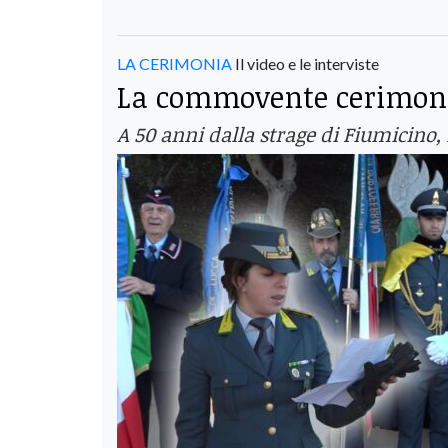
LA CERIMONIA
Il video e le interviste
La commovente cerimoni
A 50 anni dalla strage di Fiumicino,