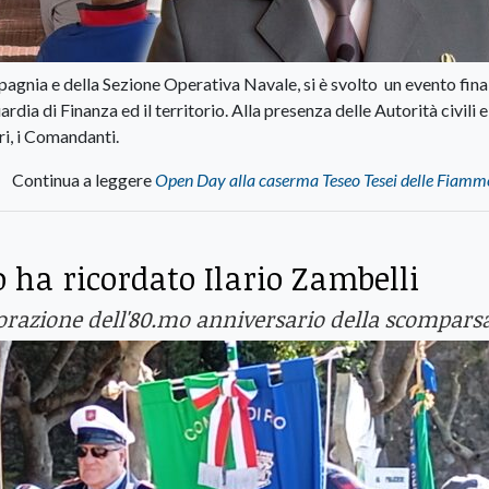
agnia e della Sezione Operativa Navale, si è svolto un evento fina
rdia di Finanza ed il territorio. Alla presenza delle Autorità civili e
ari, i Comandanti.
Continua a leggere
Open Day alla caserma Teseo Tesei delle Fiamme
 ha ricordato Ilario Zambelli
razione dell'80.mo anniversario della scompars