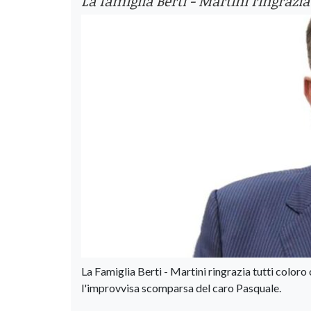
La famiglia Berti - Martini ringrazia 
La Famiglia Berti - Martini ringrazia tutti color
l'improvvisa scomparsa del caro Pasquale.