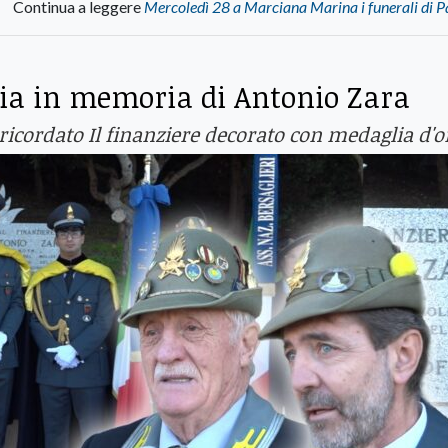
Continua a leggere
Mercoledì 28 a Marciana Marina i funerali di P
a in memoria di Antonio Zara
 ricordato Il finanziere decorato con medaglia d'o