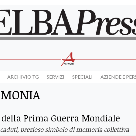
ARCHIVIO TG
SERVIZI
SPECIALI
AZIENDE E PE
IMONIA
e della Prima Guerra Mondiale
 caduti, prezioso simbolo di memoria collettiva