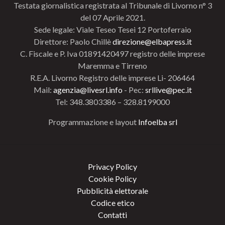
Testata giornalistica registrata al Tribunale di Livorno n° 3
del 07 Aprile 2021.
Sede legale: Viale Teseo Tesei 12 Portoferraio
Direttore: Paolo Chillè
direzione@elbapress.it
C. Fiscale e P. Iva 01891420497 registro delle imprese
Maremma e Tirreno
R.E.A. Livorno Registro delle imprese Li- 206464
Mail:
agenzia@livesrl.info
- Pec:
srllive@pec.it
Tel: 348.3803386 – 328.8199000
Programmazione e layout
Infoelba srl
Privacy Policy
Cookie Policy
Pubblicità elettorale
Codice etico
Contatti