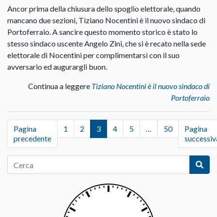
Ancor prima della chiusura dello spoglio elettorale, quando
mancano due sezioni, Tiziano Nocentini è il nuovo sindaco di
Portoferraio. A sancire questo momento storico è stato lo
stesso sindaco uscente Angelo Zini, che si è recato nella sede
elettorale di Nocentini per complimentarsi con il suo
avversario ed augurargli buon.
Continua a leggere
Tiziano Nocentini è il nuovo sindaco di
Portoferraio
Pagina
1
2
3
4
5
…
50
Pagina
precedente
successiv