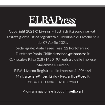
Copyright 2021 ©
Live srl
- Tutti i diritti sono riservati
Testata giornalistica registrata al Tribunale di Livorno n° 3
del 07 Aprile 2021.
Sede legale: Viale Teseo Tesei 12 Portoferraio
Direttore: Paolo Chillè
direzione@elbapress.it
C. Fiscale e P. Iva 01891420497 registro delle imprese
Maremma e Tirreno
R.E.A. Livorno Registro delle imprese Li- 206464
Mail:
agenzia@livesrl.info
- Pec:
srllive@pec.it
Tel: 348.3803386 – 328.8199000
Programmazione e layout
Infoelba srl