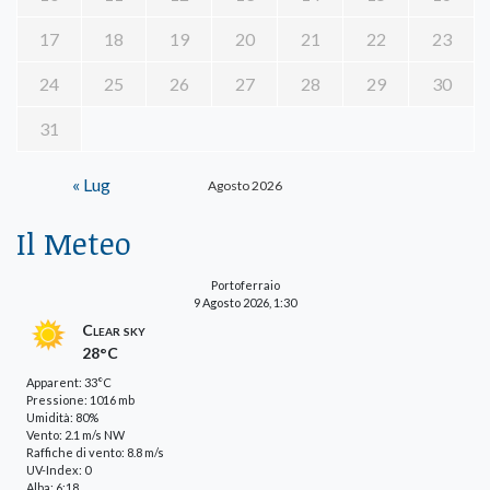
17
18
19
20
21
22
23
24
25
26
27
28
29
30
31
« Lug
Agosto 2026
Il Meteo
Portoferraio
9 Agosto 2026, 1:30
Clear sky
28°C
Apparent: 33°C
Pressione: 1016 mb
Umidità: 80%
Vento: 2.1 m/s NW
Raffiche di vento: 8.8 m/s
UV-Index: 0
Alba: 6:18