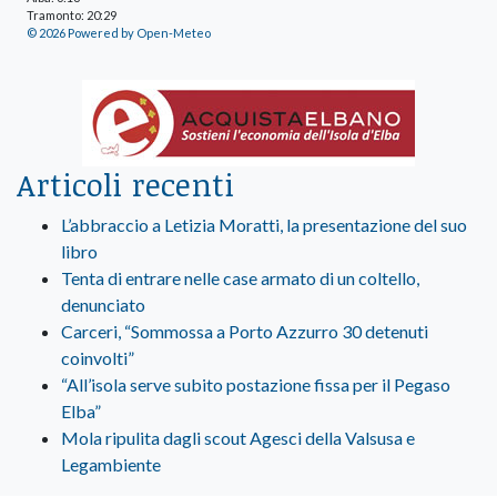
Tramonto: 20:29
© 2026 Powered by Open-Meteo
Articoli recenti
L’abbraccio a Letizia Moratti, la presentazione del suo
libro
Tenta di entrare nelle case armato di un coltello,
denunciato
Carceri, “Sommossa a Porto Azzurro 30 detenuti
coinvolti”
“All’isola serve subito postazione fissa per il Pegaso
Elba”
Mola ripulita dagli scout Agesci della Valsusa e
Legambiente