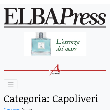
Categoria:
Capoliveri
Capoliveri
L'avviso