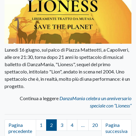
Lunedì 16 giugno, sul palco di Piazza Matteotti, a Capoliveri,
alle ore 21:30, torna dopo 21 anni lo spettacolo di musical
balletto di DanzaMania, "Lioness", sequel del primo
spettacolo, intitolato "Lion", andato in scena nel 2004. Uno
spettacolo che è, in realtà, molto più di una performance: è un
progetto.
Continua a leggere
DanzaMania celebra un anniversario
speciale con “Lioness”
Pagina
1
2
3
4
…
20
Pagina
precedente
successiva