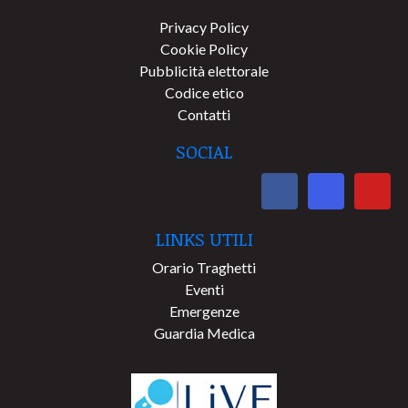
Privacy Policy
Cookie Policy
Pubblicità elettorale
Codice etico
Contatti
SOCIAL
LINKS UTILI
Orario Traghetti
Eventi
Emergenze
Guardia Medica