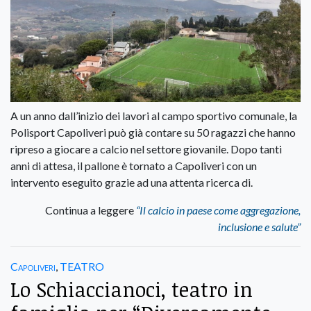
A un anno dall’inizio dei lavori al campo sportivo comunale, la
Polisport Capoliveri può già contare su 50 ragazzi che hanno
ripreso a giocare a calcio nel settore giovanile. Dopo tanti
anni di attesa, il pallone è tornato a Capoliveri con un
intervento eseguito grazie ad una attenta ricerca di.
Continua a leggere
“Il calcio in paese come aggregazione,
inclusione e salute”
Capoliveri
,
TEATRO
Lo Schiaccianoci, teatro in