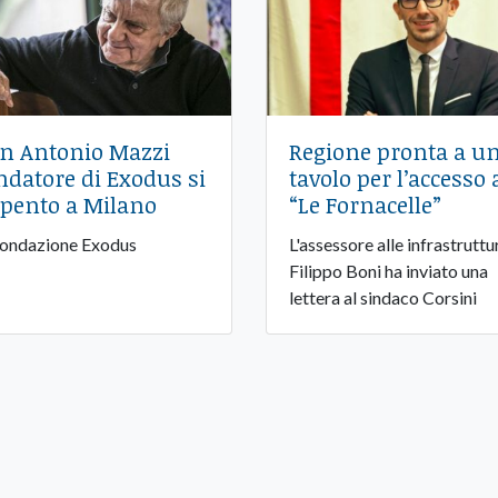
n Antonio Mazzi
Regione pronta a u
ndatore di Exodus si
tavolo per l’accesso 
spento a Milano
“Le Fornacelle”
Fondazione Exodus
L'assessore alle infrastruttu
Filippo Boni ha inviato una
lettera al sindaco Corsini