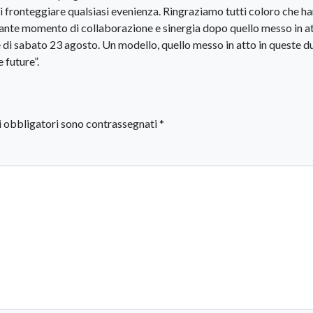
 fronteggiare qualsiasi evenienza. Ringraziamo tutti coloro che h
ante momento di collaborazione e sinergia dopo quello messo in a
le di sabato 23 agosto. Un modello, quello messo in atto in queste d
 future”.
i obbligatori sono contrassegnati
*