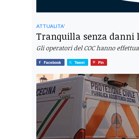
ATTUALITA'
Tranquilla senza danni l
Gli operatori del COC hanno effettua
Facebook
Tweet
Pin