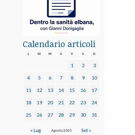
Calendario articoli
L
M
M
G
V
S
D
1
2
3
4
5
6
7
8
9
10
11
12
13
14
15
16
17
18
19
20
21
22
23
24
25
26
27
28
29
30
31
« Lug
Set »
Agosto 2025