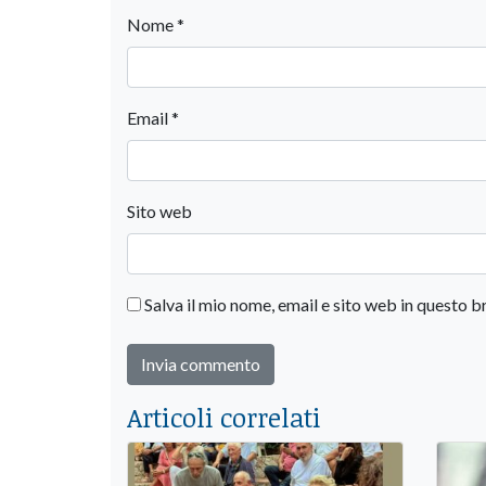
Nome
*
Email
*
Sito web
Salva il mio nome, email e sito web in questo
Articoli correlati