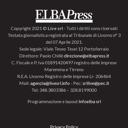
Copyright 2021 ©
Live srl
- Tutti i diritti sono riservati
Testata giornalistica registrata al Tribunale di Livorno n° 3
del 07 Aprile 2021.
Sede legale: Viale Teseo Tesei 12 Portoferraio
Direttore: Paolo Chillè
direzione@elbapress.it
C. Fiscale e P. Iva 01891420497 registro delle imprese
Maremma e Tirreno
R.E.A. Livorno Registro delle imprese Li- 206464
Mail:
agenzia@livesrl.info
- Pec:
srllive@pec.it
Tel: 348.3803386 – 328.8199000
Programmazione e layout
Infoelba srl
Privacy Policy