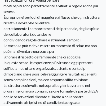
“in vacanza non ci si voglia pensare”:
molti ospiti sono perfettamente abituati a regole anche più
severe.
È proprio nei periodi di maggiore afflusso che ogni struttura
ricettiva dovrebbe orientare
correttamente i comportamenti del personale, degli ospiti e
dei collaboratori, dotandosi e
condividendo regole chiare e strumenti semplici.
La vacanza può e deve essere un momento di relax, ma non
può mai diventare una scusa per
ignorare il rispetto dell’ambiente che ci accoglie.
In questo senso, le esperienze più virtuose oggi presenti
sull’isola – strutture organizzate, attente e partecipi –
dimostrano che è possibile raggiungere risultati eccellenti,
senza complicazioni, ma con responsabilità e visione.
Le strutture coinvolte nei sopralluoghi riceveranno nei
prossimi giorni una comunicazione formale da parte di ESA
con le osservazioni rilevate e l’invito a collaborare
attivamente al ripristino di condizioni adeguate.