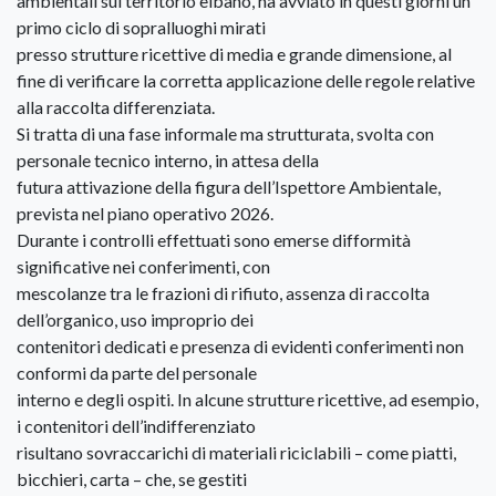
ambientali sul territorio elbano, ha avviato in questi giorni un
primo ciclo di sopralluoghi mirati
presso strutture ricettive di media e grande dimensione, al
fine di verificare la corretta applicazione delle regole relative
alla raccolta differenziata.
Si tratta di una fase informale ma strutturata, svolta con
personale tecnico interno, in attesa della
futura attivazione della figura dell’Ispettore Ambientale,
prevista nel piano operativo 2026.
Durante i controlli effettuati sono emerse difformità
significative nei conferimenti, con
mescolanze tra le frazioni di rifiuto, assenza di raccolta
dell’organico, uso improprio dei
contenitori dedicati e presenza di evidenti conferimenti non
conformi da parte del personale
interno e degli ospiti. In alcune strutture ricettive, ad esempio,
i contenitori dell’indifferenziato
risultano sovraccarichi di materiali riciclabili – come piatti,
bicchieri, carta – che, se gestiti