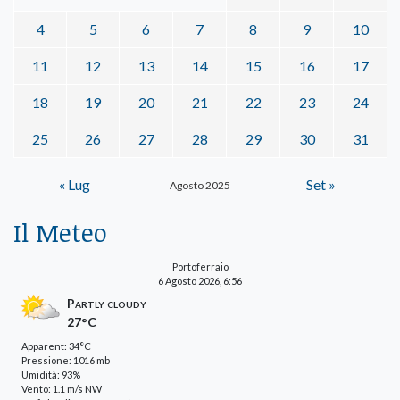
4
5
6
7
8
9
10
11
12
13
14
15
16
17
18
19
20
21
22
23
24
25
26
27
28
29
30
31
« Lug
Set »
Agosto 2025
Il Meteo
Portoferraio
6 Agosto 2026, 6:56
Partly cloudy
27°C
Apparent: 34°C
Pressione: 1016 mb
Umidità: 93%
Vento: 1.1 m/s NW