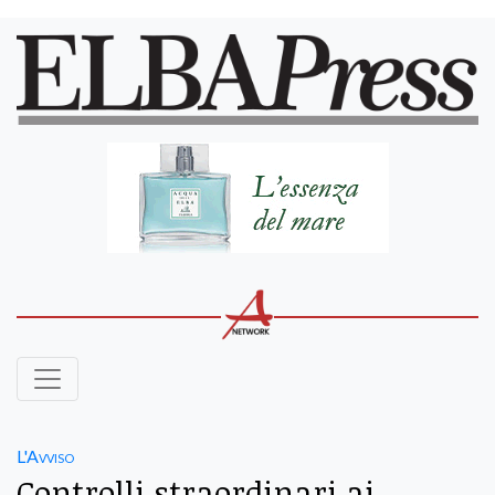
L'Avviso
Controlli straordinari ai