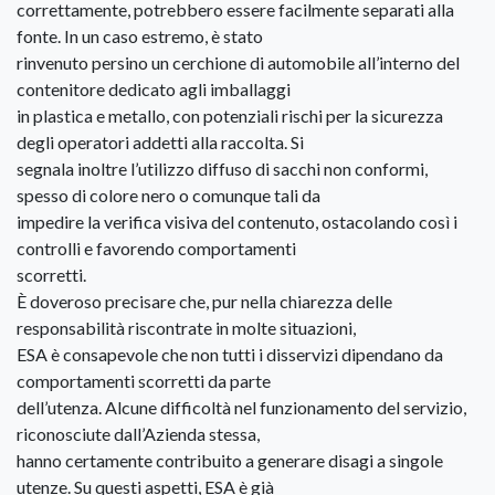
correttamente, potrebbero essere facilmente separati alla
fonte. In un caso estremo, è stato
rinvenuto persino un cerchione di automobile all’interno del
contenitore dedicato agli imballaggi
in plastica e metallo, con potenziali rischi per la sicurezza
degli operatori addetti alla raccolta. Si
segnala inoltre l’utilizzo diffuso di sacchi non conformi,
spesso di colore nero o comunque tali da
impedire la verifica visiva del contenuto, ostacolando così i
controlli e favorendo comportamenti
scorretti.
È doveroso precisare che, pur nella chiarezza delle
responsabilità riscontrate in molte situazioni,
ESA è consapevole che non tutti i disservizi dipendano da
comportamenti scorretti da parte
dell’utenza. Alcune difficoltà nel funzionamento del servizio,
riconosciute dall’Azienda stessa,
hanno certamente contribuito a generare disagi a singole
utenze. Su questi aspetti, ESA è già