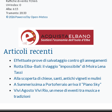
Raffiche di vento: 9.3 m/s
UV-Index: 0
Alba: 6:15
Tramonto: 20:33
© 2026 Powered by Open-Meteo
Articoli recenti
Effettuate prove di salvataggio contro gli annegamenti
Rotta Elba–Bali: il viaggio “impossibile” di Moira Lena
Tassi
Alla scoperta di chiese, santi, antichi vigneti e mulini
A Summerissima a Portoferraio arriva il “Piano Sky”
Vivi Agosto Vivi Rio, un mese di eventi tra musica e
tradizioni