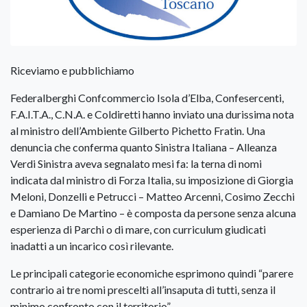
Riceviamo e pubblichiamo
Federalberghi Confcommercio Isola d’Elba, Confesercenti,
F.A.I.T.A., C.N.A. e Coldiretti hanno inviato una durissima nota
al ministro dell’Ambiente Gilberto Pichetto Fratin. Una
denuncia che conferma quanto Sinistra Italiana – Alleanza
Verdi Sinistra aveva segnalato mesi fa: la terna di nomi
indicata dal ministro di Forza Italia, su imposizione di Giorgia
Meloni, Donzelli e Petrucci – Matteo Arcenni, Cosimo Zecchi
e Damiano De Martino – è composta da persone senza alcuna
esperienza di Parchi o di mare, con curriculum giudicati
inadatti a un incarico così rilevante.
Le principali categorie economiche esprimono quindi “parere
contrario ai tre nomi prescelti all’insaputa di tutti, senza il
minimo confronto con il territorio”.