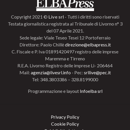
Copyright 2021 ©
Live srl
- Tutti i diritti sono riservati
Testata giornalistica registrata al Tribunale di Livorno n° 3
del 07 Aprile 2021.
Sede legale: Viale Teseo Tesei 12 Portoferraio
Direttore: Paolo Chillè
direzione@elbapress.it
C. Fiscale e P. Iva 01891420497 registro delle imprese
Maremma e Tirreno
R.E.A. Livorno Registro delle imprese Li- 206464
Mail:
agenzia@livesrl.info
- Pec:
srllive@pec.it
Tel: 348.3803386 – 328.8199000
Programmazione e layout
Infoelba srl
Privacy Policy
Cookie Policy