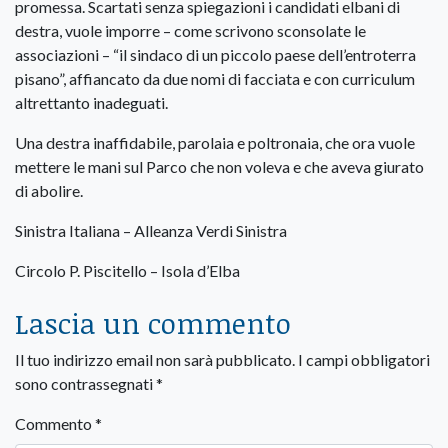
promessa. Scartati senza spiegazioni i candidati elbani di
destra, vuole imporre – come scrivono sconsolate le
associazioni – “il sindaco di un piccolo paese dell’entroterra
pisano”, affiancato da due nomi di facciata e con curriculum
altrettanto inadeguati.
Una destra inaffidabile, parolaia e poltronaia, che ora vuole
mettere le mani sul Parco che non voleva e che aveva giurato
di abolire.
Sinistra Italiana – Alleanza Verdi Sinistra
Circolo P. Piscitello – Isola d’Elba
Lascia un commento
Il tuo indirizzo email non sarà pubblicato.
I campi obbligatori
sono contrassegnati
*
Commento
*