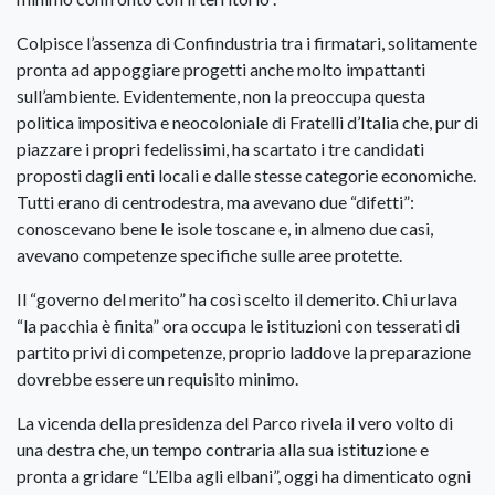
Colpisce l’assenza di Confindustria tra i firmatari, solitamente
pronta ad appoggiare progetti anche molto impattanti
sull’ambiente. Evidentemente, non la preoccupa questa
politica impositiva e neocoloniale di Fratelli d’Italia che, pur di
piazzare i propri fedelissimi, ha scartato i tre candidati
proposti dagli enti locali e dalle stesse categorie economiche.
Tutti erano di centrodestra, ma avevano due “difetti”:
conoscevano bene le isole toscane e, in almeno due casi,
avevano competenze specifiche sulle aree protette.
Il “governo del merito” ha così scelto il demerito. Chi urlava
“la pacchia è finita” ora occupa le istituzioni con tesserati di
partito privi di competenze, proprio laddove la preparazione
dovrebbe essere un requisito minimo.
La vicenda della presidenza del Parco rivela il vero volto di
una destra che, un tempo contraria alla sua istituzione e
pronta a gridare “L’Elba agli elbani”, oggi ha dimenticato ogni