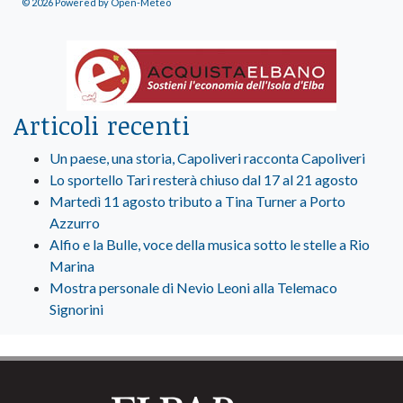
© 2026 Powered by Open-Meteo
Articoli recenti
Un paese, una storia, Capoliveri racconta Capoliveri
Lo sportello Tari resterà chiuso dal 17 al 21 agosto
Martedì 11 agosto tributo a Tina Turner a Porto
Azzurro
Alfio e la Bulle, voce della musica sotto le stelle a Rio
Marina
Mostra personale di Nevio Leoni alla Telemaco
Signorini