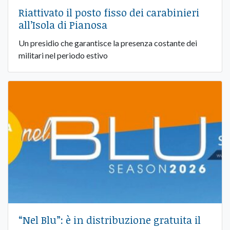
Riattivato il posto fisso dei carabinieri
all’Isola di Pianosa
Un presidio che garantisce la presenza costante dei
militari nel periodo estivo
“Nel Blu”: è in distribuzione gratuita il