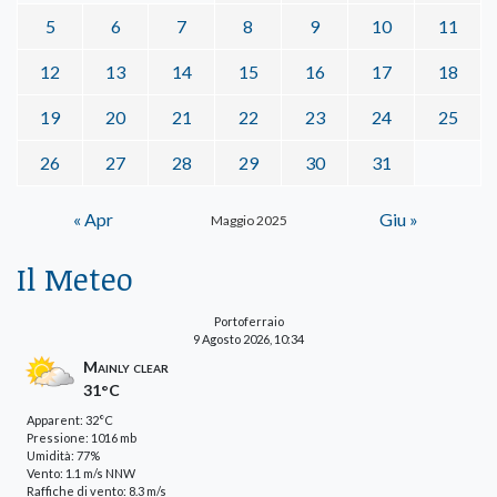
5
6
7
8
9
10
11
12
13
14
15
16
17
18
19
20
21
22
23
24
25
26
27
28
29
30
31
« Apr
Giu »
Maggio 2025
Il Meteo
Portoferraio
9 Agosto 2026, 10:34
Mainly clear
31°C
Apparent: 32°C
Pressione: 1016 mb
Umidità: 77%
Vento: 1.1 m/s NNW
Raffiche di vento: 8.3 m/s