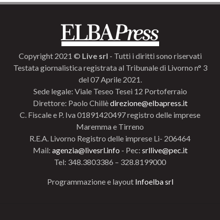
Copyright 2021 ©
Live srl
- Tutti i diritti sono riservati
Testata giornalistica registrata al Tribunale di Livorno n° 3
del 07 Aprile 2021.
Sede legale: Viale Teseo Tesei 12 Portoferraio
Direttore: Paolo Chillè
direzione@elbapress.it
C. Fiscale e P. Iva 01891420497 registro delle imprese
Maremma e Tirreno
R.E.A. Livorno Registro delle imprese Li- 206464
Mail:
agenzia@livesrl.info
- Pec:
srllive@pec.it
Tel: 348.3803386 – 328.8199000
Programmazione e layout
Infoelba srl