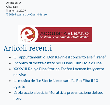
UV-Index: 0
Alba: 6:18
Tramonto: 20:29
© 2026 Powered by Open-Meteo
Articoli recenti
Gli appuntamenti di Don Kevin e il concerto alle “Trane”
Incontro di mezza estate per i Lions Club Isola d’Elba
XXXVIII Rallye Elba Storico Trofeo Locman Italy entra
nel vivo
La musica de “Le Storie Necessarie” a Rio Elba il 10
agosto
L’abbraccio a Letizia Moratti, la presentazione del suo
libro