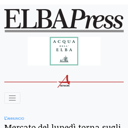
L'annuncio
Mercato del lunedì torna sugli