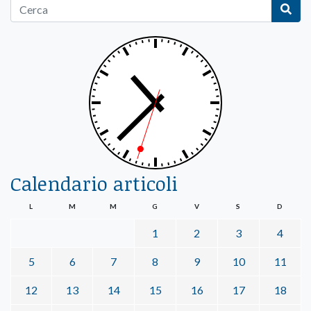
Calendario articoli
L
M
M
G
V
S
D
1
2
3
4
5
6
7
8
9
10
11
12
13
14
15
16
17
18