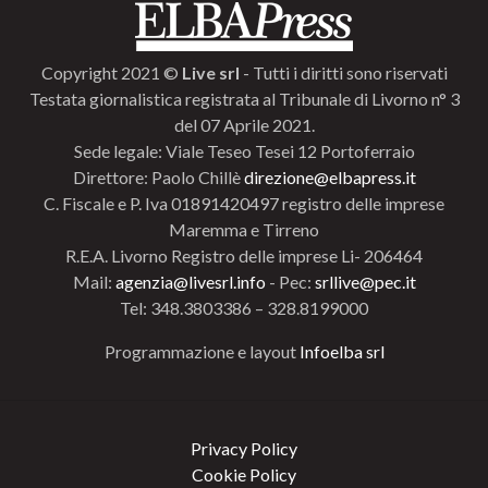
Copyright 2021 ©
Live srl
- Tutti i diritti sono riservati
Testata giornalistica registrata al Tribunale di Livorno n° 3
del 07 Aprile 2021.
Sede legale: Viale Teseo Tesei 12 Portoferraio
Direttore: Paolo Chillè
direzione@elbapress.it
C. Fiscale e P. Iva 01891420497 registro delle imprese
Maremma e Tirreno
R.E.A. Livorno Registro delle imprese Li- 206464
Mail:
agenzia@livesrl.info
- Pec:
srllive@pec.it
Tel: 348.3803386 – 328.8199000
Programmazione e layout
Infoelba srl
Privacy Policy
Cookie Policy