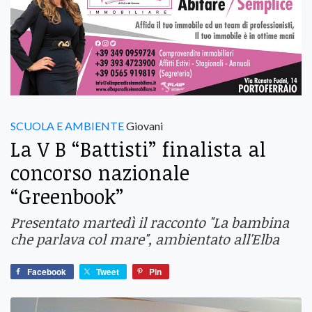
SCUOLA E AMBIENTE
Giovani
La V B “Battisti” finalista al
concorso nazionale
“Greenbook”
Presentato martedì il racconto "La bambina
che parlava col mare", ambientato all'Elba
Facebook
Tweet
Pin