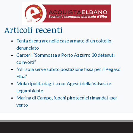
Articoli recenti
Tenta di entrare nelle case armato di un coltello,
denunciato
Carceri, “Sommossa a Porto Azzurro 30 detenuti
coinvolti”
“All’isola serve subito postazione fissa per il Pegaso
Elba”
Mola ripulita dagli scout Agesci della Valsusa e
Legambiente
Marina di Campo, fuochi pirotecnici rimandati per
vento