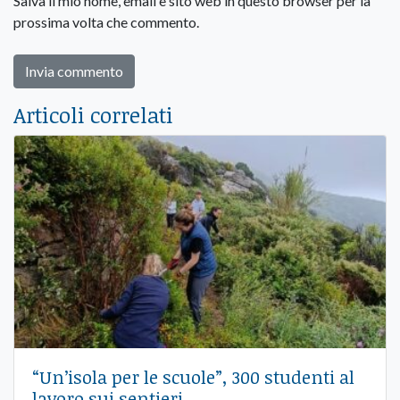
Salva il mio nome, email e sito web in questo browser per la
prossima volta che commento.
Articoli correlati
“Un’isola per le scuole”, 300 studenti al
lavoro sui sentieri