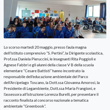
Lo scorso martedì 20 maggio, presso l’aula magna
dell’Istituto comprensivo “S. Pertini”, la Dirigente scolastica,
Prof.ssa Daniela Pieruccini, le insegnanti Rita Poggioli e
Agnese Fabbri e gli alunni della classe V B della scuola
elementare “Cesare Battisti” hanno incontrato la
responsabile dell’educazione ambientale del Parco
dell’Arcipelago Toscano, la Dott.ssa Giovanna Amorosi, la
Presidente di Legambiente, Dott.ssa Maria Frangioni, e
l’assessora all’istruzione Lorenza Burelli, per presentare il
racconto finalista al concorso nazionale a tematica
ambientale “Greenbook”.