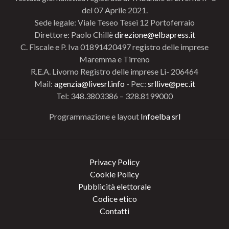
del 07 Aprile 2021.
Sede legale: Viale Teseo Tesei 12 Portoferraio
Direttore: Paolo Chillè
direzione@elbapress.it
C. Fiscale e P. Iva 01891420497 registro delle imprese
Maremma e Tirreno
R.E.A. Livorno Registro delle imprese Li- 206464
Mail:
agenzia@livesrl.info
- Pec:
srllive@pec.it
Tel: 348.3803386 – 328.8199000
Programmazione e layout
Infoelba srl
Privacy Policy
Cookie Policy
Pubblicità elettorale
Codice etico
Contatti