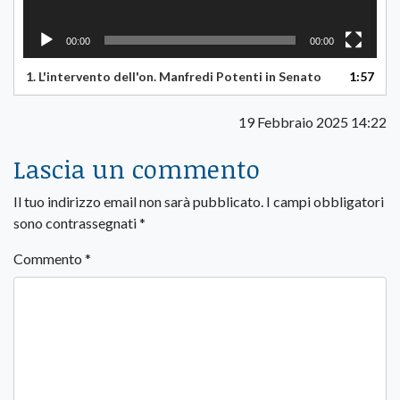
00:00
00:00
1.
L'intervento dell'on. Manfredi Potenti in Senato
1:57
19 Febbraio 2025 14:22
Lascia un commento
Il tuo indirizzo email non sarà pubblicato.
I campi obbligatori
sono contrassegnati
*
Commento
*