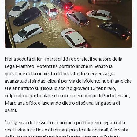
Nella seduta di ieri, martedì 18 febbraio, il senatore della
Lega Manfredi Potenti ha portato anche in Senato la
questione della richiesta dello stato di emergenza già
avanzata dai sindaci elbani per via del violento nubifragio che
si è abbattuto sull’isola lo scorso giovedì 13 febbraio,
colpendo in particolare i territori dei comuni di Portoferraio,
Marciana e Rio, e lasciando dietro di sé una lunga scia di
danni.
“L’esigenza del tessuto economico prettamente legato alla
ricettività turistica è di tornare presto alla normalità in vista
della prossima stagione” ha spiegato il senatore Potenti.