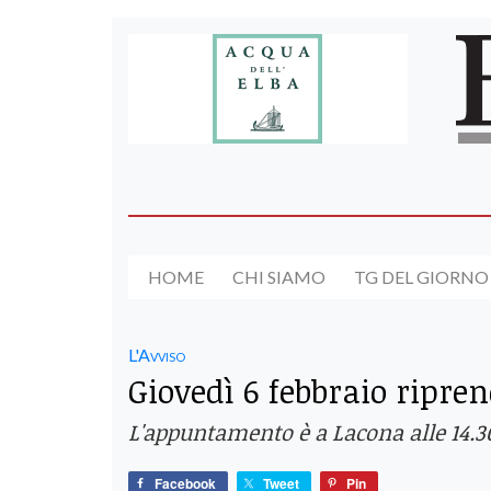
HOME
CHI SIAMO
TG DEL GIORNO
L'Avviso
Giovedì 6 febbraio ripre
L'appuntamento è a Lacona alle 14
Facebook
Tweet
Pin