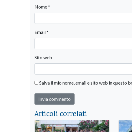
Nome
*
Email
*
Sito web
Salva il mio nome, email e sito web in questo
Articoli correlati