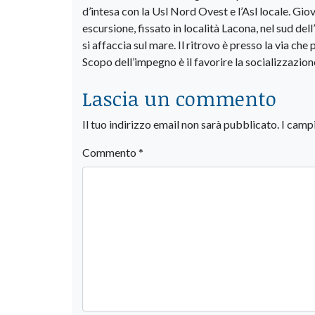
d’intesa con la Usl Nord Ovest e l’Asl locale. Giov
escursione, fissato in località Lacona, nel sud d
si affaccia sul mare. Il ritrovo è presso la via c
Scopo dell’impegno è il favorire la socializzazion
Lascia un commento
Il tuo indirizzo email non sarà pubblicato.
I camp
Commento
*