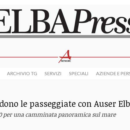
ARCHIVIO TG
SERVIZI
SPECIALI
AZIENDE E PE
ndono le passeggiate con Auser El
.30 per una camminata panoramica sul mare