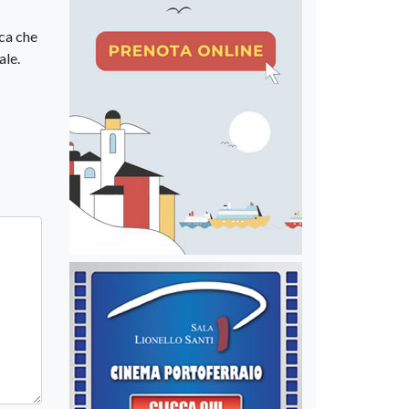
ica che
ale.