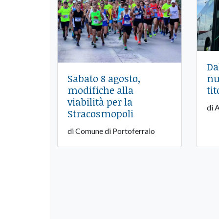
Da
nu
Sabato 8 agosto,
tit
modifiche alla
viabilità per la
di 
Stracosmopoli
di Comune di Portoferraio