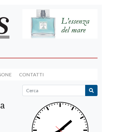
RSONE
CONTATTI
ba