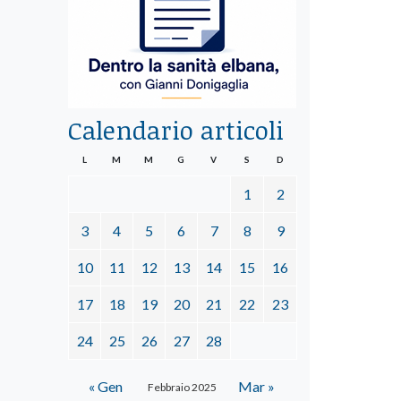
Calendario articoli
L
M
M
G
V
S
D
1
2
3
4
5
6
7
8
9
10
11
12
13
14
15
16
17
18
19
20
21
22
23
24
25
26
27
28
« Gen
Mar »
Febbraio 2025