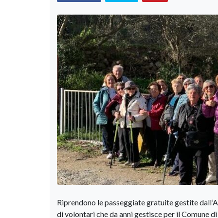
Riprendono le passeggiate gratuite gestite dall’A
di volontari che da anni gestisce per il Comune 