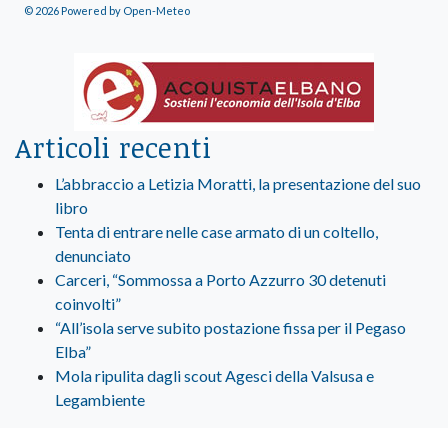
© 2026 Powered by Open-Meteo
Articoli recenti
L’abbraccio a Letizia Moratti, la presentazione del suo
libro
Tenta di entrare nelle case armato di un coltello,
denunciato
Carceri, “Sommossa a Porto Azzurro 30 detenuti
coinvolti”
“All’isola serve subito postazione fissa per il Pegaso
Elba”
Mola ripulita dagli scout Agesci della Valsusa e
Legambiente