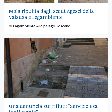
Mola ripulita dagli scout Agesci della
Valsusa e Legambiente
di Lagambiente Arcipelago Toscano
Una denuncia sui rifiuti: “Servizio Esa
inefficiente”