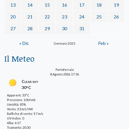
13
14
15
16
17
18
19
20
21
22
23
24
25
26
27
28
29
30
31
« Dic
Feb »
Gennaio 2025
Il Meteo
Portoferraio
8 Agosto 2026, 17:56
Clear sky
30°C
Apparent: 33°C
Pressione: 1014 mb
Umidità: 85%
Vento: 3.3 m/s NW
Raffiche di vento: 9.7 m/s
UV-Index: 0
Alba: 6:17
Tramonto: 20:30