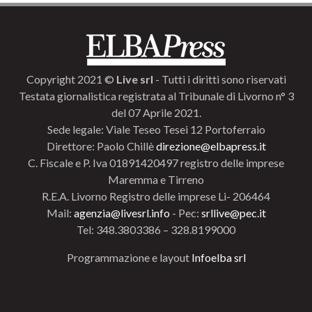
Copyright 2021 ©
Live srl
- Tutti i diritti sono riservati
Testata giornalistica registrata al Tribunale di Livorno n° 3
del 07 Aprile 2021.
Sede legale: Viale Teseo Tesei 12 Portoferraio
Direttore: Paolo Chillè
direzione@elbapress.it
C. Fiscale e P. Iva 01891420497 registro delle imprese
Maremma e Tirreno
R.E.A. Livorno Registro delle imprese Li- 206464
Mail:
agenzia@livesrl.info
- Pec:
srllive@pec.it
Tel: 348.3803386 – 328.8199000
Programmazione e layout
Infoelba srl