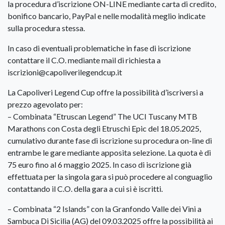
la procedura d’iscrizione ON-LINE mediante carta di credito,
bonifico bancario, PayPal e nelle modalità meglio indicate
sulla procedura stessa.
In caso di eventuali problematiche in fase di iscrizione
contattare il C.O. mediante mail di richiesta a
iscrizioni@capoliverilegendcup.it
La Capoliveri Legend Cup offre la possibilità d’iscriversi a
prezzo agevolato per:
– Combinata “Etruscan Legend” The UCI Tuscany MTB
Marathons con Costa degli Etruschi Epic del 18.05.2025,
cumulativo durante fase di iscrizione su procedura on-line di
entrambe le gare mediante apposita selezione. La quota è di
75 euro fino al 6 maggio 2025. In caso di iscrizione già
effettuata per la singola gara si può procedere al conguaglio
contattando il C.O. della gara a cui si è iscritti.
– Combinata “2 Islands” con la Granfondo Valle dei Vini a
Sambuca Di Sicilia (AG) del 09.03.2025 offre la possibilità ai