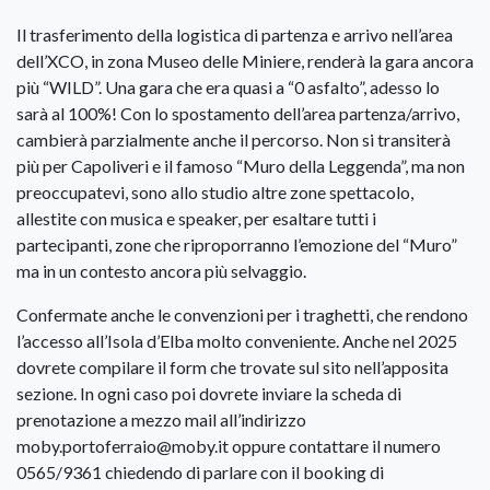
Il trasferimento della logistica di partenza e arrivo nell’area
dell’XCO, in zona Museo delle Miniere, renderà la gara ancora
più “WILD”. Una gara che era quasi a “0 asfalto”, adesso lo
sarà al 100%! Con lo spostamento dell’area partenza/arrivo,
cambierà parzialmente anche il percorso. Non si transiterà
più per Capoliveri e il famoso “Muro della Leggenda”, ma non
preoccupatevi, sono allo studio altre zone spettacolo,
allestite con musica e speaker, per esaltare tutti i
partecipanti, zone che riproporranno l’emozione del “Muro”
ma in un contesto ancora più selvaggio.
Confermate anche le convenzioni per i traghetti, che rendono
l’accesso all’Isola d’Elba molto conveniente. Anche nel 2025
dovrete compilare il form che trovate sul sito nell’apposita
sezione. In ogni caso poi dovrete inviare la scheda di
prenotazione a mezzo mail all’indirizzo
moby.portoferraio@moby.it oppure contattare il numero
0565/9361 chiedendo di parlare con il booking di