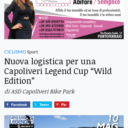
CICLISMO
Sport
Nuova logistica per una
Capoliveri Legend Cup “Wild
Edition”
di ASD Capoliveri Bike Park
Facebook
Tweet
Pin