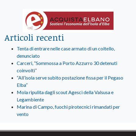
Articoli recenti
Tenta di entrare nelle case armato di un coltello,
denunciato
Carceri, “Sommossa a Porto Azzurro 30 detenuti
coinvolti”
“All’isola serve subito postazione fissa per il Pegaso
Elba”
Mola ripulita dagli scout Agesci della Valsusa e
Legambiente
Marina di Campo, fuochi pirotecnici rimandati per
vento