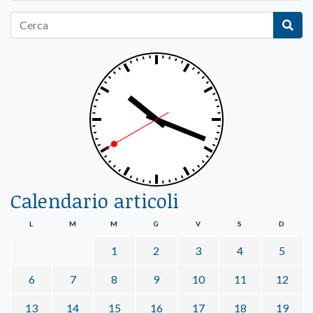
Calendario articoli
L
M
M
G
V
S
D
1
2
3
4
5
6
7
8
9
10
11
12
13
14
15
16
17
18
19