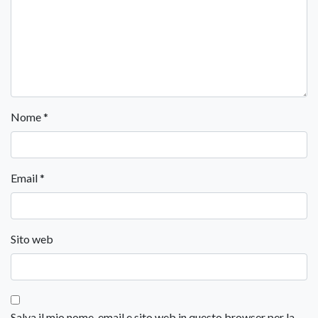
Nome
*
Email
*
Sito web
Salva il mio nome, email e sito web in questo browser per la