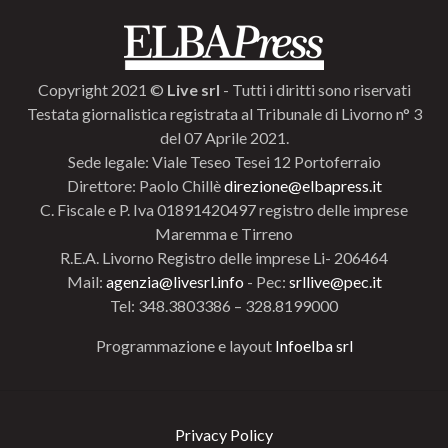
Copyright 2021 ©
Live srl
- Tutti i diritti sono riservati
Testata giornalistica registrata al Tribunale di Livorno n° 3
del 07 Aprile 2021.
Sede legale: Viale Teseo Tesei 12 Portoferraio
Direttore: Paolo Chillè
direzione@elbapress.it
C. Fiscale e P. Iva 01891420497 registro delle imprese
Maremma e Tirreno
R.E.A. Livorno Registro delle imprese Li- 206464
Mail:
agenzia@livesrl.info
- Pec:
srllive@pec.it
Tel: 348.3803386 – 328.8199000
Programmazione e layout
Infoelba srl
Privacy Policy