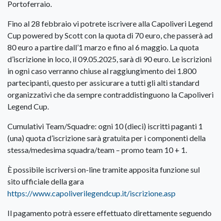
Portoferraio.
Fino al 28 febbraio vi potrete iscrivere alla Capoliveri Legend
Cup powered by Scott con la quota di 70 euro, che passerà ad
80 euro a partire dall’1 marzo e fino al 6 maggio. La quota
d’iscrizione in loco, il 09.05.2025, sarà di 90 euro. Le iscrizioni
in ogni caso verranno chiuse al raggiungimento dei 1.800
partecipanti, questo per assicurare a tutti gli alti standard
organizzativi che da sempre contraddistinguono la Capoliveri
Legend Cup.
Cumulativi Team/Squadre: ogni 10 (dieci) iscritti paganti 1
(una) quota d’iscrizione sarà gratuita per i componenti della
stessa/medesima squadra/team – promo team 10 + 1.
È possibile iscriversi on-line tramite apposita funzione sul
sito ufficiale della gara
https://www.capoliverilegendcup.it/iscrizione.asp
Il pagamento potrà essere effettuato direttamente seguendo