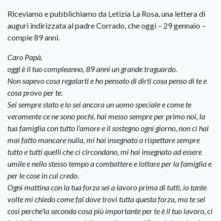
Riceviamo e pubblichiamo da Letizia La Rosa, una lettera di
auguri indirizzata al padre Corrado, che oggi – 29 gennaio –
compie 89 anni.
Caro Papà,
oggi è il tuo compleanno, 89 anni un grande traguardo.
Non sapevo cosa regalarti e ho pensato di dirti cosa penso di te e
cosa provo per te.
Sei sempre stato e lo sei ancora un uomo speciale e come te
veramente ce ne sono pochi, hai messo sempre per primo noi, la
tua famiglia con tutto l’amore e il sostegno ogni giorno, non ci hai
mai fatto mancare nulla, mi hai insegnato a rispettare sempre
tutto e tutti quelli che ci circondano, mi hai insegnato ad essere
umile e nello stesso tempo a combattere e lottare per la famiglia e
per le cose in cui credo.
Ogni mattina con la tua forza sei a lavoro prima di tutti, io tante
volte mi chiedo come fai dove trovi tutta questa forza, ma te sei
cosi perche’la seconda cosa più importante per te è il tuo lavoro, ci