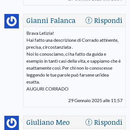
Gianni Falanca
Rispondi
Brava Letizia!
Hai fatto una descrizione di Corrado attinente,
precisa, circostanziata .
Noi lo conosciamo, ci ha fatto da guida e
esempio in tanti casi della vita, e sappiamo che è
esattamente così. Per chi non lo conoscesse
leggendo le tue parole può farsene un’idea
esatta.
AUGURI CORRADO
29 Gennaio 2025 alle 11:57
Giuliano Meo
Rispondi