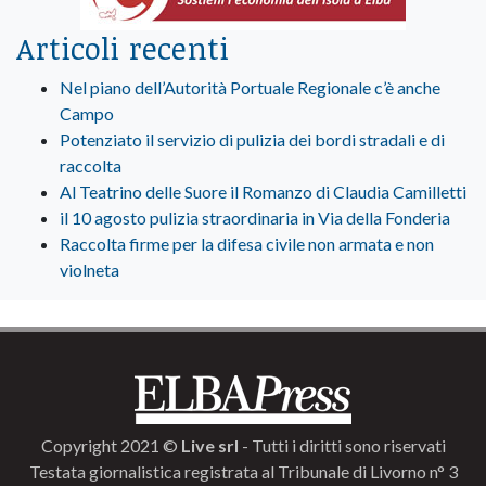
Articoli recenti
Nel piano dell’Autorità Portuale Regionale c’è anche
Campo
Potenziato il servizio di pulizia dei bordi stradali e di
raccolta
Al Teatrino delle Suore il Romanzo di Claudia Camilletti
il 10 agosto pulizia straordinaria in Via della Fonderia
Raccolta firme per la difesa civile non armata e non
violneta
Copyright 2021 ©
Live srl
- Tutti i diritti sono riservati
Testata giornalistica registrata al Tribunale di Livorno n° 3