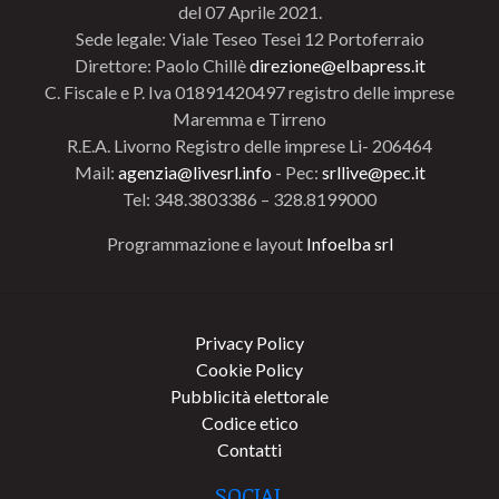
del 07 Aprile 2021.
Sede legale: Viale Teseo Tesei 12 Portoferraio
Direttore: Paolo Chillè
direzione@elbapress.it
C. Fiscale e P. Iva 01891420497 registro delle imprese
Maremma e Tirreno
R.E.A. Livorno Registro delle imprese Li- 206464
Mail:
agenzia@livesrl.info
- Pec:
srllive@pec.it
Tel: 348.3803386 – 328.8199000
Programmazione e layout
Infoelba srl
Privacy Policy
Cookie Policy
Pubblicità elettorale
Codice etico
Contatti
SOCIAL