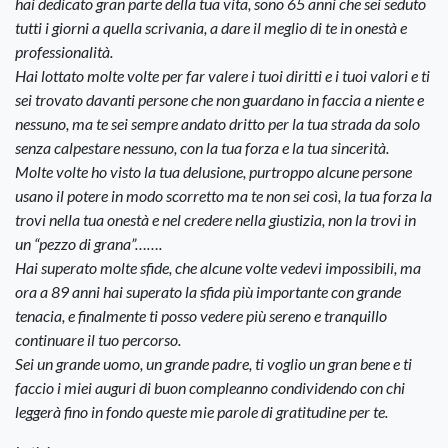
hai dedicato gran parte della tua vita, sono 65 anni che sei seduto
tutti i giorni a quella scrivania, a dare il meglio di te in onestà e
professionalità.
Hai lottato molte volte per far valere i tuoi diritti e i tuoi valori e ti
sei trovato davanti persone che non guardano in faccia a niente e
nessuno, ma te sei sempre andato dritto per la tua strada da solo
senza calpestare nessuno, con la tua forza e la tua sincerità.
Molte volte ho visto la tua delusione, purtroppo alcune persone
usano il potere in modo scorretto ma te non sei così, la tua forza la
trovi nella tua onestà e nel credere nella giustizia, non la trovi in
un “pezzo di grana”…….
Hai superato molte sfide, che alcune volte vedevi impossibili, ma
ora a 89 anni hai superato la sfida più importante con grande
tenacia, e finalmente ti posso vedere più sereno e tranquillo
continuare il tuo percorso.
Sei un grande uomo, un grande padre, ti voglio un gran bene e ti
faccio i miei auguri di buon compleanno condividendo con chi
leggerà fino in fondo queste mie parole di gratitudine per te.