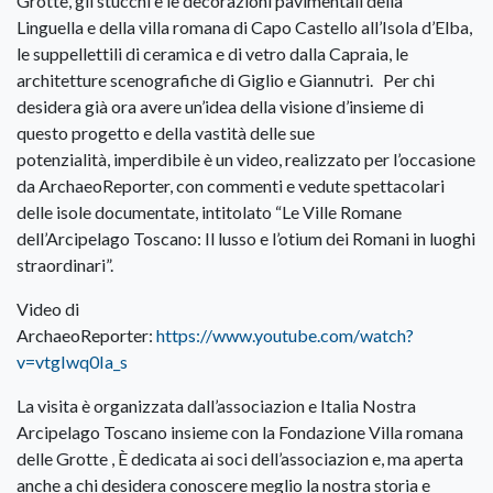
Grotte, gli stucchi e le decorazioni pavimentali della
Linguella e della villa romana di Capo Castello all’Isola d’Elba,
le suppellettili di ceramica e di vetro dalla Capraia, le
architetture scenografiche di Giglio e Giannutri. Per chi
desidera già ora avere un’idea della visione d’insieme di
questo progetto e della vastità delle sue
potenzialità, imperdibile è un video, realizzato per l’occasione
da ArchaeoReporter, con commenti e vedute spettacolari
delle isole documentate, intitolato “Le Ville Romane
dell’Arcipelago Toscano: Il lusso e l’otium dei Romani in luoghi
straordinari”.
Video di
ArchaeoReporter:
https://www.youtube.com/watch?
v=vtgIwq0Ia_s
La visita è organizzata dall’associazion e Italia Nostra
Arcipelago Toscano insieme con la Fondazione Villa romana
delle Grotte , È dedicata ai soci dell’associazion e, ma aperta
anche a chi desidera conoscere meglio la nostra storia e