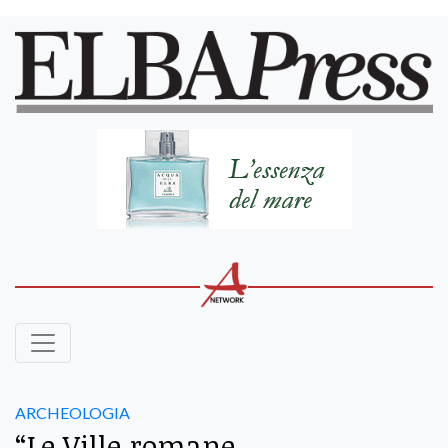
ARCHEOLOGIA
“Le Ville romane