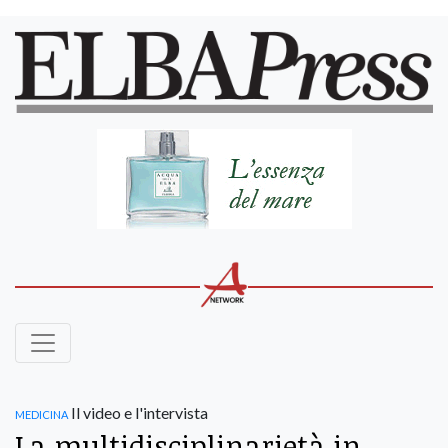
medicina
Il video e l'intervista
La multidisciplinarietà in