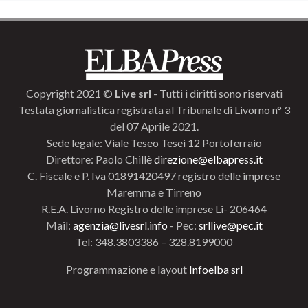
Copyright 2021 ©
Live srl
- Tutti i diritti sono riservati
Testata giornalistica registrata al Tribunale di Livorno n° 3
del 07 Aprile 2021.
Sede legale: Viale Teseo Tesei 12 Portoferraio
Direttore: Paolo Chillè
direzione@elbapress.it
C. Fiscale e P. Iva 01891420497 registro delle imprese
Maremma e Tirreno
R.E.A. Livorno Registro delle imprese Li- 206464
Mail:
agenzia@livesrl.info
- Pec:
srllive@pec.it
Tel: 348.3803386 – 328.8199000
Programmazione e layout
Infoelba srl