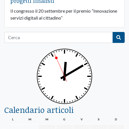
progetti finalisti
Il congresso il 20 settembre per il premio “Innovazione
servizi digitali al cittadino”
Calendario articoli
L
M
M
G
V
S
D