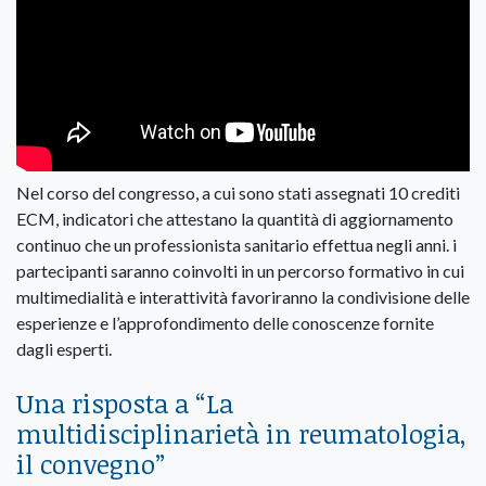
Nel corso del congresso, a cui sono stati assegnati 10 crediti
ECM, indicatori che attestano la quantità di aggiornamento
continuo che un professionista sanitario effettua negli anni. i
partecipanti saranno coinvolti in un percorso formativo in cui
multimedialità e interattività favoriranno la condivisione delle
esperienze e l’approfondimento delle conoscenze fornite
dagli esperti.
Una risposta a “
La
multidisciplinarietà in reumatologia,
il convegno
”