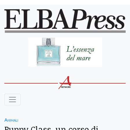
Animali
Puppy Class, un corso di