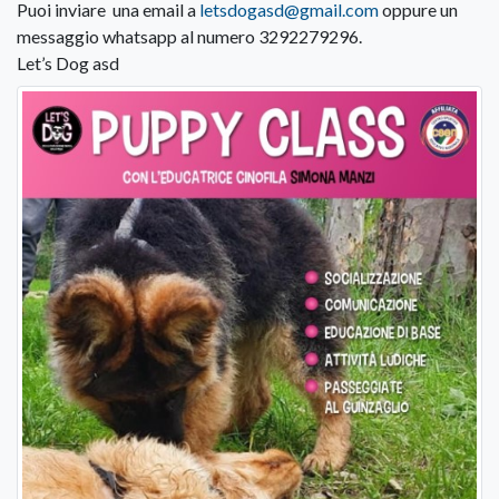
Puoi inviare una email a
letsdogasd@gmail.com
oppure un
messaggio whatsapp al numero 3292279296.
Let’s Dog asd