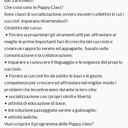
dai 3 ai 6 mesi!!
Che cosa sono le Puppy Class?
Sono classi di socializzazione, ovvero incontri collettivi in cui i
cuccioli imparano divertendosi!!
Obiettivi del corso:
• Fornire ai proprietari gli strumenti utili per affrontare al
meglio le prime importanti fasi di crescita del cucciolo e
creare un rapporto sereno ed appagante, basato sulla
comunicazione e la collaborazione;
• imparare a conoscere il linguaggio e le esigenze del proprio
cucciolo.
• Fornire ai cuccioli fin da subito le basi e le giuste
competenze per crescere ed affrontare nel miglior modo i
problemi che incontreranno durante la loro vita;
• socializzazione con i propri simili e libertà;
• attività di educazione di base;
• introduzione passeggiate serene a guinzaglio;
• attività ludiche.
Vuoi scoprire il programma delle Puppy class?