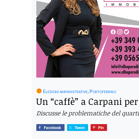
Elezioni amministrative
,
Portoferraio
Un “caffè” a Carpani per
Discusse le problematiche del quarti
Facebook
Tweet
Pin