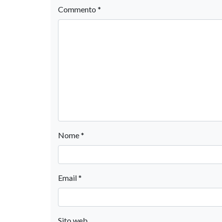
Commento
*
Nome
*
Email
*
Sito web