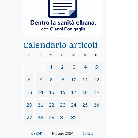
Calendario articoli
L
M
M
G
V
S
D
1
2
3
4
5
6
7
8
9
10
11
12
13
14
15
16
17
18
19
20
21
22
23
24
25
26
27
28
29
30
31
« Apr
Giu »
Maggio 2024