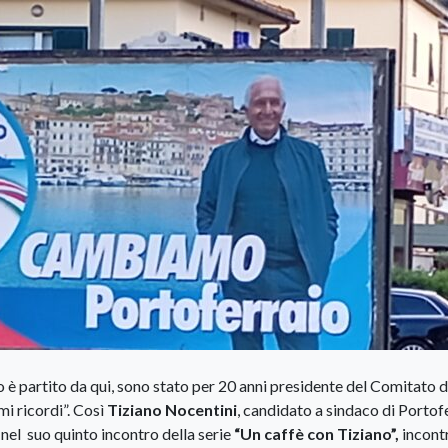
o è partito da qui, sono stato per 20 anni presidente del Comitato d
mi ricordi”. Così
Tiziano Nocentini
, candidato a sindaco di Portof
nel suo quinto incontro della serie
“Un caffè con Tiziano”,
incont