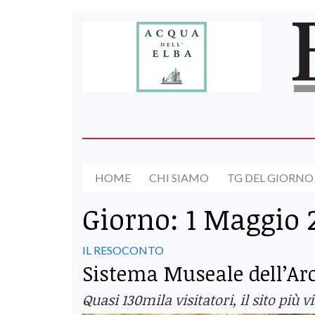
HOME
CHI SIAMO
TG DEL GIORNO
Giorno:
1 Maggio 
IL RESOCONTO
Sistema Museale dell’Arc
Quasi 130mila visitatori, il sito più 