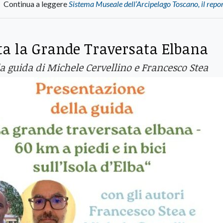
Continua a leggere
Sistema Museale dell’Arcipelago Toscano, il rep
enta la Grande Traversata Elbana
la guida di Michele Cervellino e Francesco Stea