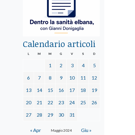
Calendario articoli
L
M
M
G
V
S
D
1
2
3
4
5
6
7
8
9
10
11
12
13
14
15
16
17
18
19
20
21
22
23
24
25
26
27
28
29
30
31
« Apr
Giu »
Maggio 2024