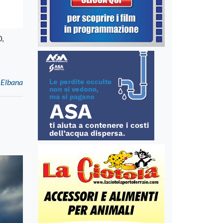
0,
a Elbana