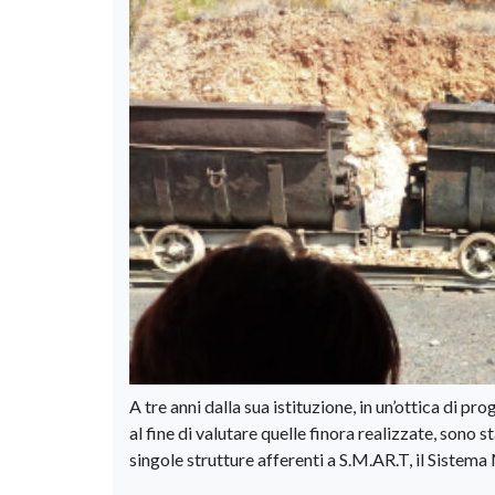
A tre anni dalla sua istituzione, in un’ottica di 
al fine di valutare quelle finora realizzate, sono st
singole strutture afferenti a S.M.AR.T, il Sistem