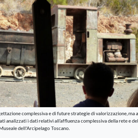
progettazione complessiva e di future strategie di valorizzazione, ma
ati analizzati i dati relativi all’affluenza complessiva della rete e de
a Museale dell'Arcipelago Toscano.