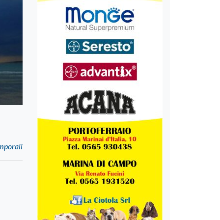
emporali