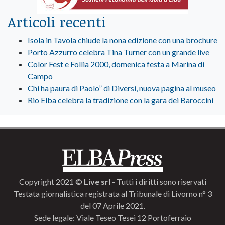
Articoli recenti
Isola in Tavola chiude la nona edizione con una brochure
Porto Azzurro celebra Tina Turner con un grande live
Color Fest e Follia 2000, domenica festa a Marina di
Campo
Chi ha paura di Paolo” di Diversi, nuova pagina al museo
Rio Elba celebra la tradizione con la gara dei Baroccini
Copyright 2021 ©
Live srl
- Tutti i diritti sono riservati
Testata giornalistica registrata al Tribunale di Livorno n° 3
del 07 Aprile 2021.
Sede legale: Viale Teseo Tesei 12 Portoferraio