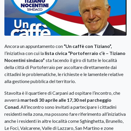
Ancora un appuntamento con
“Un caffè con Tiziano”,
l’iniziativa con cui la
lista civica “Portoferraio c’è – Tiziano
Nocentini sindaco”
sta facendo il giro di tutte le località
della città di Portoferraio per ascoltare direttamente dai
cittadini le problematiche, le richieste e le lamentele relative
alla gestione pubblica del territorio.
Stavolta è il quartiere di Carpani ad ospitare l’incontro, che
avverrà
martedì 30 aprile alle 17,30 nel parcheggio
Conad
. All’incontro sono invitati a partecipare i cittadini
residenti nella zona, ma possono fare riferimento all’iniziativa
anche i residenti in altre località come Sghinghetta, Brunello,
Le Foci, Valcarene, Valle di Lazzaro, San Martino e zone