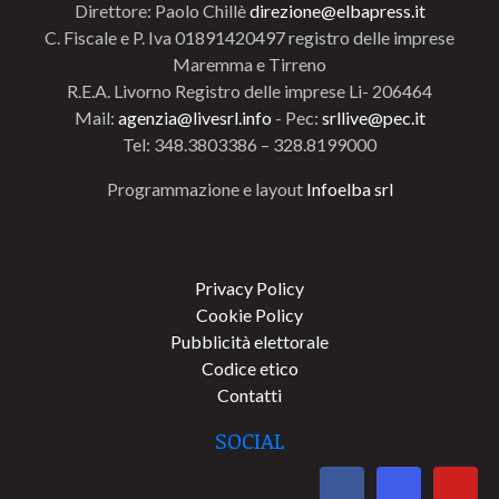
Direttore: Paolo Chillè
direzione@elbapress.it
C. Fiscale e P. Iva 01891420497 registro delle imprese
Maremma e Tirreno
R.E.A. Livorno Registro delle imprese Li- 206464
Mail:
agenzia@livesrl.info
- Pec:
srllive@pec.it
Tel: 348.3803386 – 328.8199000
Programmazione e layout
Infoelba srl
Privacy Policy
Cookie Policy
Pubblicità elettorale
Codice etico
Contatti
SOCIAL