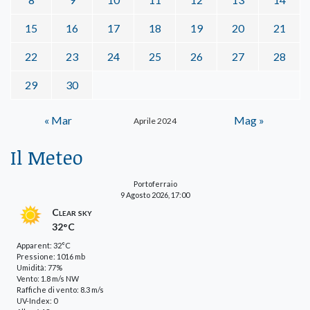
15
16
17
18
19
20
21
22
23
24
25
26
27
28
29
30
« Mar
Mag »
Aprile 2024
Il Meteo
Portoferraio
9 Agosto 2026, 17:00
Clear sky
32°C
Apparent: 32°C
Pressione: 1016 mb
Umidità: 77%
Vento: 1.8 m/s NW
Raffiche di vento: 8.3 m/s
UV-Index: 0