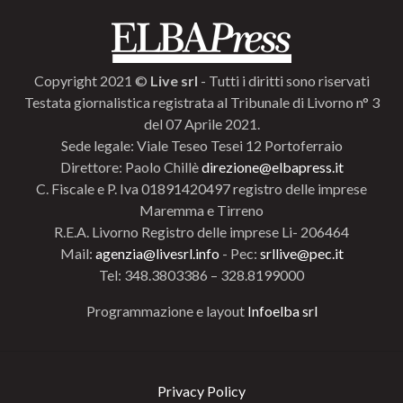
Copyright 2021 ©
Live srl
- Tutti i diritti sono riservati
Testata giornalistica registrata al Tribunale di Livorno n° 3
del 07 Aprile 2021.
Sede legale: Viale Teseo Tesei 12 Portoferraio
Direttore: Paolo Chillè
direzione@elbapress.it
C. Fiscale e P. Iva 01891420497 registro delle imprese
Maremma e Tirreno
R.E.A. Livorno Registro delle imprese Li- 206464
Mail:
agenzia@livesrl.info
- Pec:
srllive@pec.it
Tel: 348.3803386 – 328.8199000
Programmazione e layout
Infoelba srl
Privacy Policy