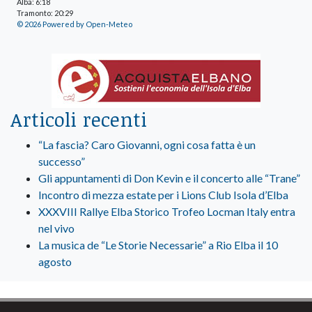
Alba: 6:18
Tramonto: 20:29
© 2026 Powered by Open-Meteo
Articoli recenti
“La fascia? Caro Giovanni, ogni cosa fatta è un
successo”
Gli appuntamenti di Don Kevin e il concerto alle “Trane”
Incontro di mezza estate per i Lions Club Isola d’Elba
XXXVIII Rallye Elba Storico Trofeo Locman Italy entra
nel vivo
La musica de “Le Storie Necessarie” a Rio Elba il 10
agosto