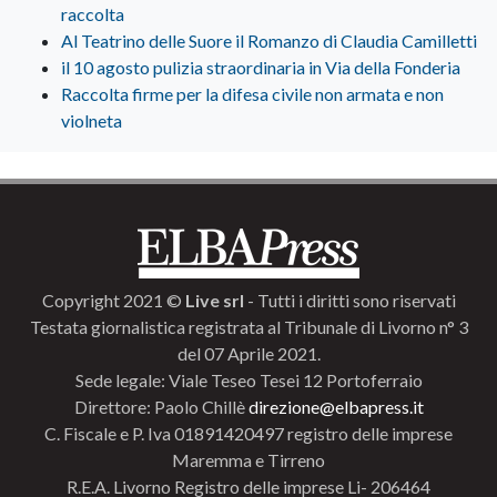
raccolta
Al Teatrino delle Suore il Romanzo di Claudia Camilletti
il 10 agosto pulizia straordinaria in Via della Fonderia
Raccolta firme per la difesa civile non armata e non
violneta
Copyright 2021 ©
Live srl
- Tutti i diritti sono riservati
Testata giornalistica registrata al Tribunale di Livorno n° 3
del 07 Aprile 2021.
Sede legale: Viale Teseo Tesei 12 Portoferraio
Direttore: Paolo Chillè
direzione@elbapress.it
C. Fiscale e P. Iva 01891420497 registro delle imprese
Maremma e Tirreno
R.E.A. Livorno Registro delle imprese Li- 206464