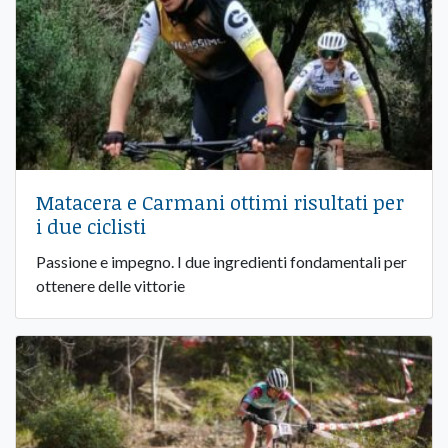
Matacera e Carmani ottimi risultati per
i due ciclisti
Passione e impegno. I due ingredienti fondamentali per
ottenere delle vittorie