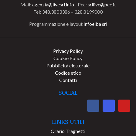
Mail:
agenzia@livesrl.info
- Pec:
srllive@pec.it
Tel: 348.3803386 – 328.8199000
Programmazione e layout
Infoelba srl
Privacy Policy
Cookie Policy
Pubblicità elettorale
Codice etico
Contatti
SOCIAL
LINKS UTILI
Orario Traghetti