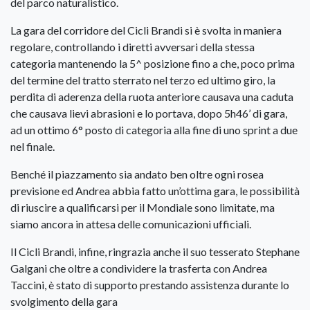
del parco naturalistico.
La gara del corridore del Cicli Brandi si è svolta in maniera
regolare, controllando i diretti avversari della stessa
categoria mantenendo la 5^ posizione fino a che, poco prima
del termine del tratto sterrato nel terzo ed ultimo giro, la
perdita di aderenza della ruota anteriore causava una caduta
che causava lievi abrasioni e lo portava, dopo 5h46’ di gara,
ad un ottimo 6° posto di categoria alla fine di uno sprint a due
nel finale.
Benché il piazzamento sia andato ben oltre ogni rosea
previsione ed Andrea abbia fatto un’ottima gara, le possibilità
di riuscire a qualificarsi per il Mondiale sono limitate, ma
siamo ancora in attesa delle comunicazioni ufficiali.
Il Cicli Brandi, infine, ringrazia anche il suo tesserato Stephane
Galgani che oltre a condividere la trasferta con Andrea
Taccini, è stato di supporto prestando assistenza durante lo
svolgimento della gara