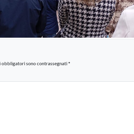
i obbligatori sono contrassegnati
*