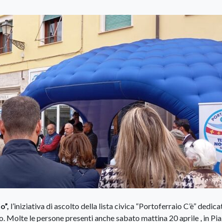
o”,
l’iniziativa di ascolto della lista civica “Portoferraio C’è” dedica
io. Molte le persone presenti anche sabato mattina 20 aprile , in Pi