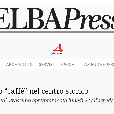
ARCHIVIO TG
SERVIZI
SPECIALI
AZIENDE E PE
o “caffè” nel centro storico
cato". Prossimo appuntamento lunedì 22 all'ospeda