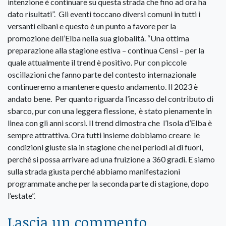
intenzione è continuare su questa strada che fino ad ora ha
dato risultati”. Gli eventi toccano diversi comuni in tutti i
versanti elbani e questo è un punto a favore per la
promozione dell’Elba nella sua globalità. “Una ottima
preparazione alla stagione estiva – continua Censi – per la
quale attualmente il trend è positivo. Pur con piccole
oscillazioni che fanno parte del contesto internazionale
continueremo a mantenere questo andamento. Il 2023 è
andato bene. Per quanto riguarda l’incasso del contributo di
sbarco, pur con una leggera flessione, è stato pienamente in
linea con gli anni scorsi. Il trend dimostra che l’Isola d’Elba è
sempre attrattiva. Ora tutti insieme dobbiamo creare le
condizioni giuste sia in stagione che nei periodi al di fuori,
perché si possa arrivare ad una fruizione a 360 gradi. E siamo
sulla strada giusta perché abbiamo manifestazioni
programmate anche per la seconda parte di stagione, dopo
l’estate”.
Lascia un commento