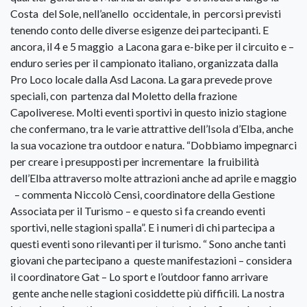
Costa del Sole, nell’anello occidentale, in percorsi previsti
tenendo conto delle diverse esigenze dei partecipanti. E
ancora, il 4 e 5 maggio a Lacona gara e-bike per il circuito e –
enduro series per il campionato italiano, organizzata dalla
Pro Loco locale dalla Asd Lacona. La gara prevede prove
speciali, con partenza dal Moletto della frazione
Capoliverese. Molti eventi sportivi in questo inizio stagione
che confermano, tra le varie attrattive dell’Isola d’Elba, anche
la sua vocazione tra outdoor e natura. “Dobbiamo impegnarci
per creare i presupposti per incrementare la fruibilità
dell’Elba attraverso molte attrazioni anche ad aprile e maggio
– commenta Niccolò Censi, coordinatore della Gestione
Associata per il Turismo – e questo si fa creando eventi
sportivi, nelle stagioni spalla”. E i numeri di chi partecipa a
questi eventi sono rilevanti per il turismo. “ Sono anche tanti
giovani che partecipano a queste manifestazioni – considera
il coordinatore Gat – Lo sport e l’outdoor fanno arrivare
gente anche nelle stagioni cosiddette più difficili. La nostra