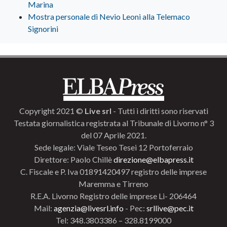
Marina
Mostra personale di Nevio Leoni alla Telemaco
Signorini
Copyright 2021 ©
Live srl
- Tutti i diritti sono riservati
Testata giornalistica registrata al Tribunale di Livorno n° 3
del 07 Aprile 2021.
Sede legale: Viale Teseo Tesei 12 Portoferraio
Direttore: Paolo Chillè
direzione@elbapress.it
C. Fiscale e P. Iva 01891420497 registro delle imprese
Maremma e Tirreno
R.E.A. Livorno Registro delle imprese Li- 206464
Mail:
agenzia@livesrl.info
- Pec:
srllive@pec.it
Tel: 348.3803386 – 328.8199000