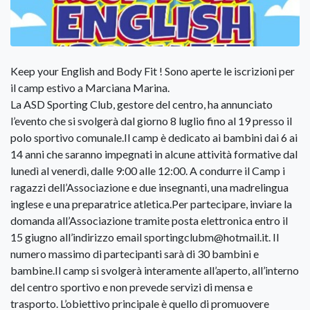
Keep your English and Body Fit ! Sono aperte le iscrizioni per
il camp estivo a Marciana Marina.
La ASD Sporting Club, gestore del centro, ha annunciato
l’evento che si svolgerà dal giorno 8 luglio fino al 19 presso il
polo sportivo comunale.Il camp è dedicato ai bambini dai 6 ai
14 anni che saranno impegnati in alcune attività formative dal
lunedì al venerdì, dalle 9:00 alle 12:00. A condurre il Camp i
ragazzi dell’Associazione e due insegnanti, una madrelingua
inglese e una preparatrice atletica.Per partecipare, inviare la
domanda all’Associazione tramite posta elettronica entro il
15 giugno all’indirizzo email sportingclubm@hotmail.it. Il
numero massimo di partecipanti sarà di 30 bambini e
bambine.Il camp si svolgerà interamente all’aperto, all’interno
del centro sportivo e non prevede servizi di mensa e
trasporto. L’obiettivo principale è quello di promuovere