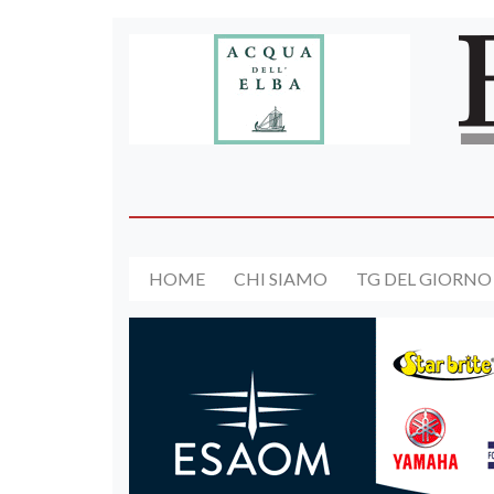
HOME
CHI SIAMO
TG DEL GIORNO