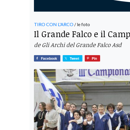
TIRO CON L'ARCO
/ le foto
Il Grande Falco e il Cam
de Gli Archi del Grande Falco Asd
Facebook
Tweet
Pin