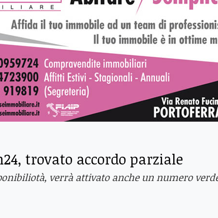
h24, trovato accordo parziale
sponibiliotà, verrà attivato anche un numero verd