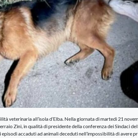
ilità veterinaria all’isola d’Elba. Nella giornata di martedì 21 nove
rraio Zini, in qualità di presidente della conferenza dei Sindaci dell
timi episodi accaduti ad animali deceduti nell’impossibilità di avere p