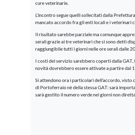
cure veterinarie.
L’incontro segue quelli sollecitati dalla Prefettur
mancato accordo fra gli enti locali e i veterinari 
Il risultato sarebbe parziale ma comunque apprezz
serali grazie ai tre veterinari che si sono detti 
raggiungibile tutti i giorni nelle ore serali dalle 20
I costi del servizio sarebbero coperti dalla GAT, 
novità dovrebbero essere attivate a partire dal 1
Si attendono ora i particolari dell’accordo, vist
di Portoferraio nè della stessa GAT: sarà importan
sarà gestito il numero verde nei giorni non dirett