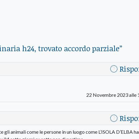
rinaria h24, trovato accordo parziale
”
Rispo
22 Novembre 2023 alle 
Rispo
e gli animali come le persone in un luogo come L’ISOLA D’ELBA h