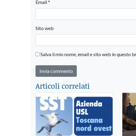
Email
*
Sito web
Salva il mio nome, email e sito web in questo
Articoli correlati