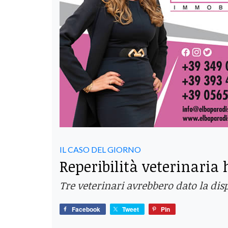
IL CASO DEL GIORNO
Reperibilità veterinaria 
Tre veterinari avrebbero dato la di
Facebook
Tweet
Pin