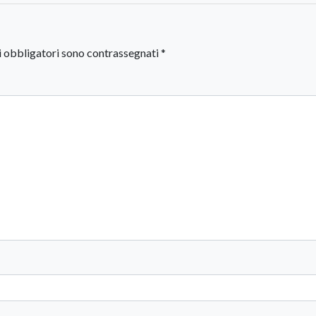
i obbligatori sono contrassegnati
*