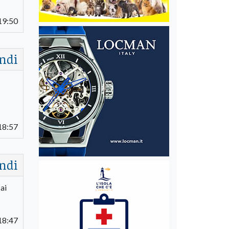
19:50
ndi
18:57
ndi
ai
18:47