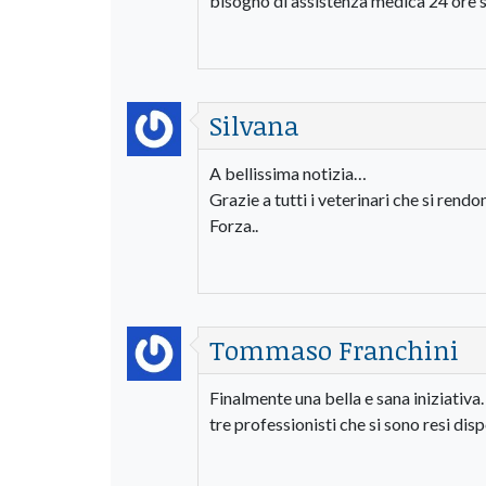
bisogno di assistenza medica 24 ore su
Silvana
A bellissima notizia…
Grazie a tutti i veterinari che si rendon
Forza..
Tommaso Franchini
Finalmente una bella e sana iniziativa
tre professionisti che si sono resi disp