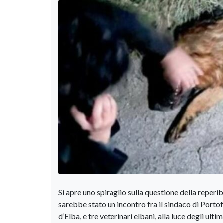
Si apre uno spiraglio sulla questione della reperib
sarebbe stato un incontro fra il sindaco di Portofe
d’Elba, e tre veterinari elbani, alla luce degli ul