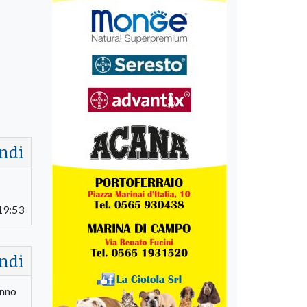
ndi
19:53
ndi
anno