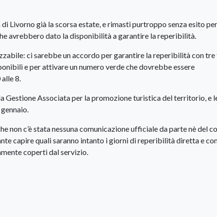
a di Livorno già la scorsa estate, e rimasti purtroppo senza esito pe
che avrebbero dato la disponibilità a garantire la reperibilità.
abile: ci sarebbe un accordo per garantire la reperibilità con tre 
disponibili e per attivare un numero verde che dovrebbe essere
 alle 8.
la Gestione Associata per la promozione turistica del territorio, e l
 gennaio.
o che non c’è stata nessuna comunicazione ufficiale da parte nè del 
te capire quali saranno intanto i giorni di reperibilità diretta e c
amente coperti dal servizio.