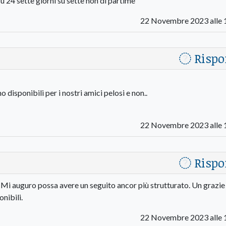
 24 sette giorni su sette non di partime
22 Novembre 2023 alle 
Rispo
o disponibili per i nostri amici pelosi e non..
22 Novembre 2023 alle 
Rispo
. Mi auguro possa avere un seguito ancor più strutturato. Un grazie 
onibili.
22 Novembre 2023 alle 