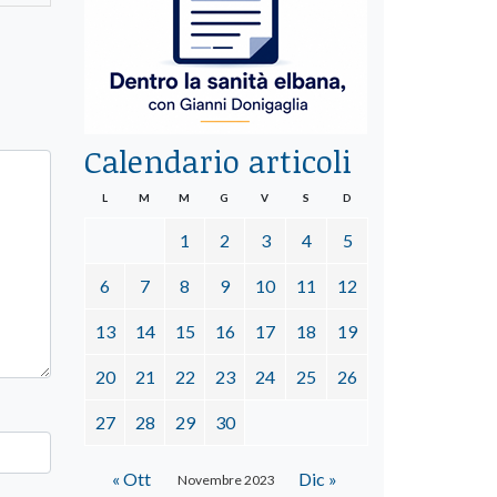
Calendario articoli
L
M
M
G
V
S
D
1
2
3
4
5
6
7
8
9
10
11
12
13
14
15
16
17
18
19
20
21
22
23
24
25
26
27
28
29
30
« Ott
Dic »
Novembre 2023