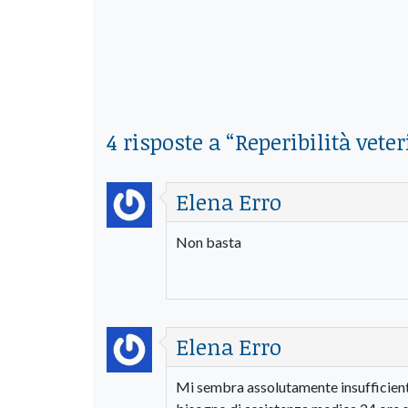
4 risposte a “
Reperibilità vete
Elena Erro
Non basta
Elena Erro
Mi sembra assolutamente insufficient