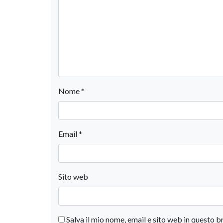
Nome
*
Email
*
Sito web
Salva il mio nome, email e sito web in questo