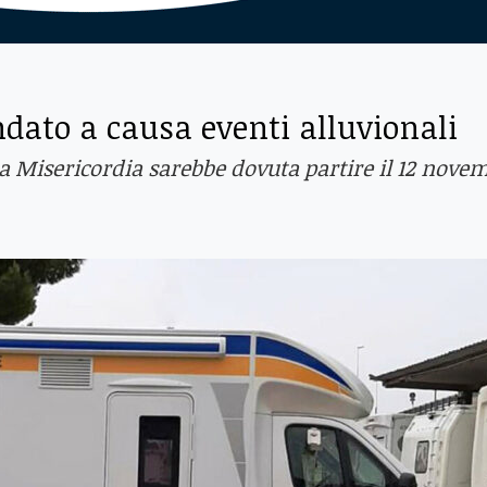
dato a causa eventi alluvionali
lla Misericordia sarebbe dovuta partire il 12 nove