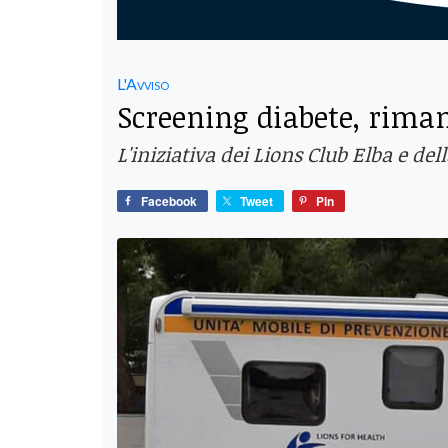
L'Avviso
Screening diabete, riman
L'iniziativa dei Lions Club Elba e de
Facebook
Tweet
Pin