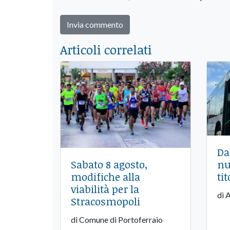
Articoli correlati
Da
nu
Sabato 8 agosto,
tit
modifiche alla
viabilità per la
di 
Stracosmopoli
di Comune di Portoferraio