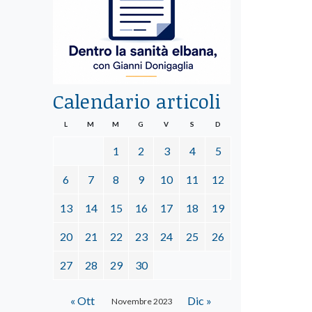
Calendario articoli
L
M
M
G
V
S
D
1
2
3
4
5
6
7
8
9
10
11
12
13
14
15
16
17
18
19
20
21
22
23
24
25
26
27
28
29
30
« Ott
Dic »
Novembre 2023