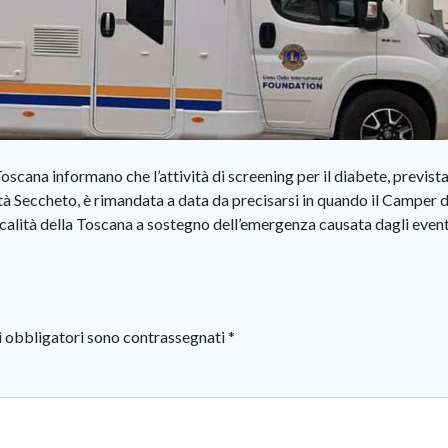
 Toscana informano che l’attività di screening per il diabete, previs
 Seccheto, è rimandata a data da precisarsi in quando il Camper d
ocalità della Toscana a sostegno dell’emergenza causata dagli event
i obbligatori sono contrassegnati
*