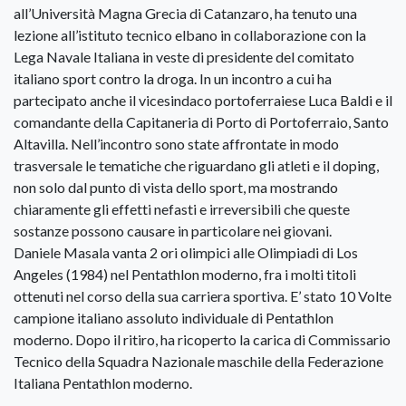
all’Università Magna Grecia di Catanzaro, ha tenuto una
lezione all’istituto tecnico elbano in collaborazione con la
Lega Navale Italiana in veste di presidente del comitato
italiano sport contro la droga. In un incontro a cui ha
partecipato anche il vicesindaco portoferraiese Luca Baldi e il
comandante della Capitaneria di Porto di Portoferraio, Santo
Altavilla. Nell’incontro sono state affrontate in modo
trasversale le tematiche che riguardano gli atleti e il doping,
non solo dal punto di vista dello sport, ma mostrando
chiaramente gli effetti nefasti e irreversibili che queste
sostanze possono causare in particolare nei giovani.
Daniele Masala vanta 2 ori olimpici alle Olimpiadi di Los
Angeles (1984) nel Pentathlon moderno, fra i molti titoli
ottenuti nel corso della sua carriera sportiva. E’ stato 10 Volte
campione italiano assoluto individuale di Pentathlon
moderno. Dopo il ritiro, ha ricoperto la carica di Commissario
Tecnico della Squadra Nazionale maschile della Federazione
Italiana Pentathlon moderno.