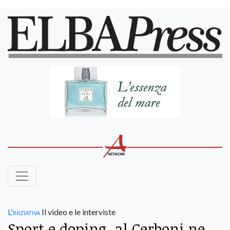
L'iniziativa
Il video e le interviste
Sport e doping, al Cerboni ne