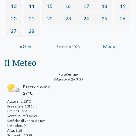
13
14
15
16
17
18
19
20
21
22
23
24
25
26
27
28
« Gen
Mar »
Febbraio 2023
Il Meteo
Portoferraio
9 Agosto 2026, 3:00
Partly cloudy
27°C
Apparent: 32°C
Pressione: 1016 mb
Umidità: 77%
Vento: 2.8 m/s NNW
Raffiche di vento: 8.4 m/s
UV-Index: 0
Alba: 6:18
Tramonto: 20:29