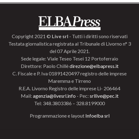
Copyright 2021 ©
Live srl
- Tutti i diritti sono riservati
Testata giornalistica registrata al Tribunale di Livorno n° 3
del 07 Aprile 2021.
Sede legale: Viale Teseo Tesei 12 Portoferraio
Direttore: Paolo Chillè
direzione@elbapress.it
C. Fiscale e P. Iva 01891420497 registro delle imprese
Maremma e Tirreno
R.E.A. Livorno Registro delle imprese Li- 206464
Mail:
agenzia@livesrl.info
- Pec:
srllive@pec.it
Tel: 348.3803386 – 328.8199000
Programmazione e layout
Infoelba srl