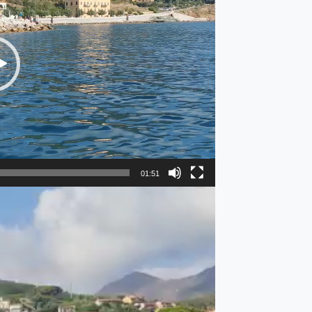
01:51