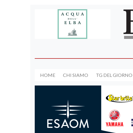
HOME
CHI SIAMO
TG DEL GIORNO