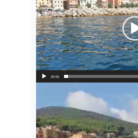
00:00
Video
Player