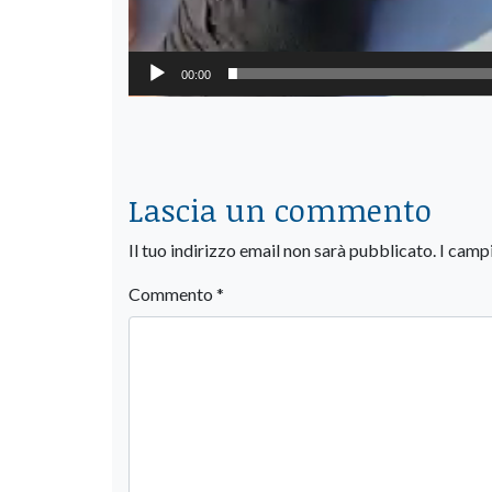
00:00
Lascia un commento
Il tuo indirizzo email non sarà pubblicato.
I camp
Commento
*