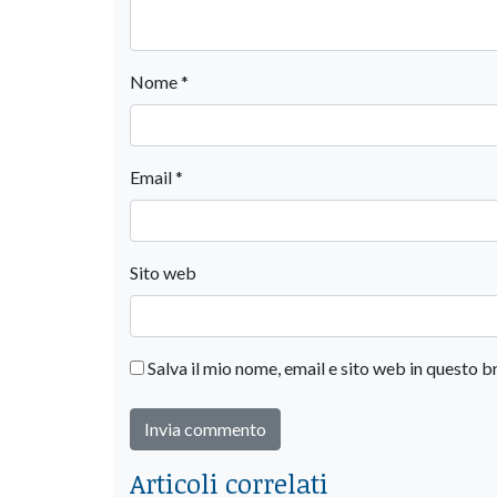
Nome
*
Email
*
Sito web
Salva il mio nome, email e sito web in questo
Articoli correlati