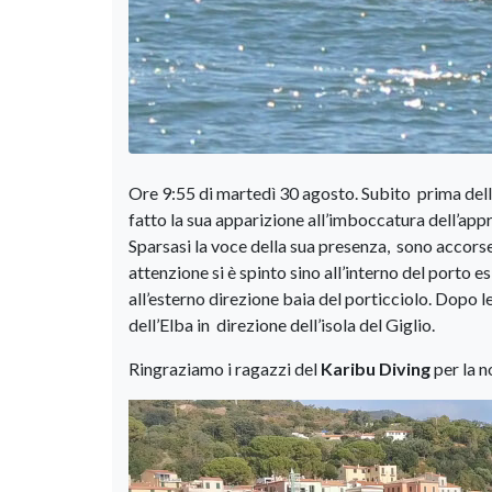
Ore 9:55 di martedì 30 agosto. Subito prima dell
fatto la sua apparizione all’imboccatura dell’app
Sparsasi la voce della sua presenza, sono accorse
attenzione si è spinto sino all’interno del porto
all’esterno direzione baia del porticciolo. Dopo l
dell’Elba in direzione dell’isola del Giglio.
Ringraziamo i ragazzi del
Karibu Diving
per la n
Video
Player