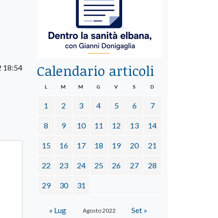
Calendario articoli
 18:54
L
M
M
G
V
S
D
1
2
3
4
5
6
7
8
9
10
11
12
13
14
15
16
17
18
19
20
21
22
23
24
25
26
27
28
29
30
31
« Lug
Set »
Agosto 2022