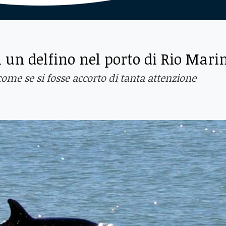
 un delfino nel porto di Rio Mari
, come se si fosse accorto di tanta attenzione