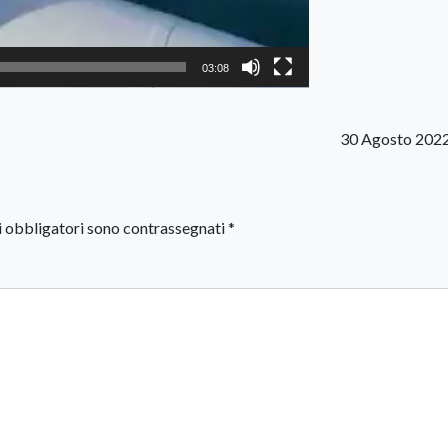
03:08
30 Agosto 2022
i obbligatori sono contrassegnati
*