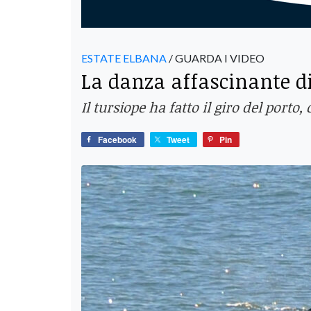
ESTATE ELBANA
/ GUARDA I VIDEO
La danza affascinante di
Il tursiope ha fatto il giro del porto
Facebook
Tweet
Pin