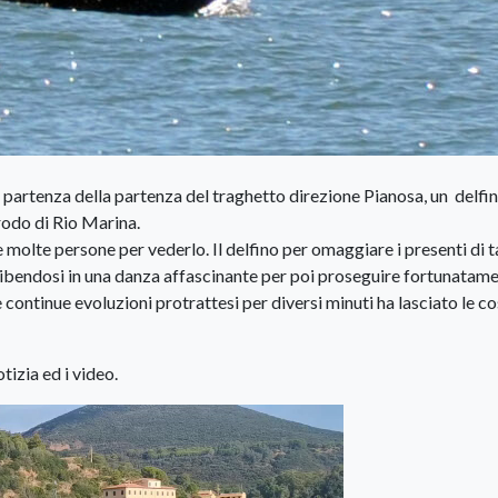
 partenza della partenza del traghetto direzione Pianosa, un delfi
rodo di Rio Marina.
 molte persone per vederlo. Il delfino per omaggiare i presenti di 
 esibendosi in una danza affascinante per poi proseguire fortunatam
e continue evoluzioni protrattesi per diversi minuti ha lasciato le c
otizia ed i video.