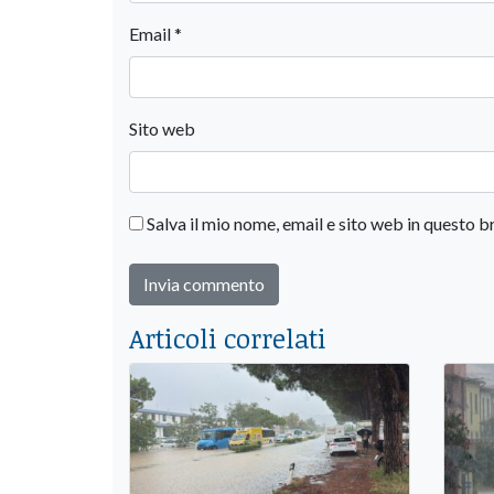
Email
*
Sito web
Salva il mio nome, email e sito web in questo
Articoli correlati