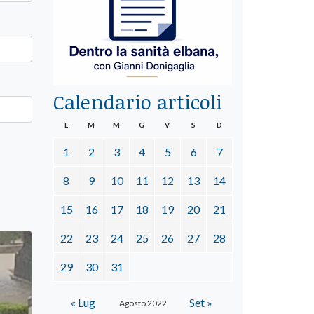
Calendario articoli
L
M
M
G
V
S
D
1
2
3
4
5
6
7
8
9
10
11
12
13
14
15
16
17
18
19
20
21
22
23
24
25
26
27
28
29
30
31
« Lug
Set »
Agosto 2022