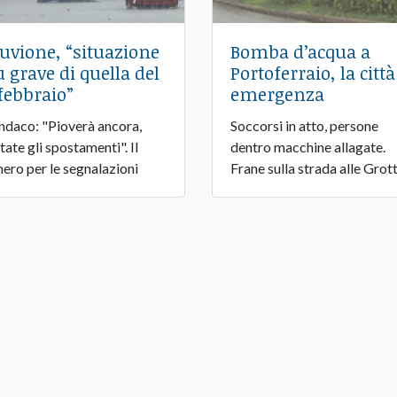
luvione, “situazione
Bomba d’acqua a
ù grave di quella del
Portoferraio, la città
 febbraio”
emergenza
sindaco: "Pioverà ancora,
Soccorsi in atto, persone
tate gli spostamenti". Il
dentro macchine allagate.
ero per le segnalazioni
Frane sulla strada alle Grot