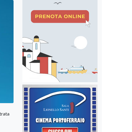
trata