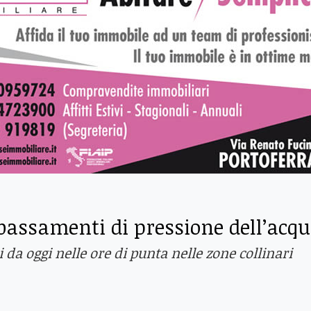
abbassamenti di pressione dell’acq
li da oggi nelle ore di punta nelle zone collinari