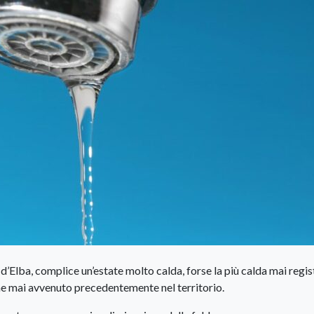
a d’Elba, complice un’estate molto calda, forse la più calda mai regis
me mai avvenuto precedentemente nel territorio.