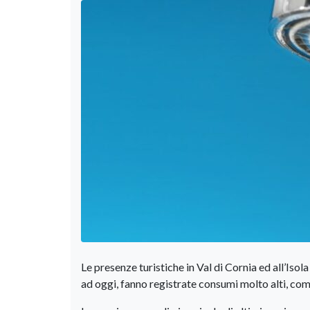
Le presenze turistiche in Val di Cornia ed all’Isol
ad oggi, fanno registrate consumi molto alti, co