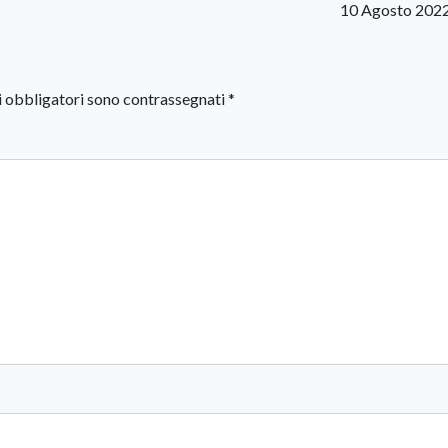
10 Agosto 2022
i obbligatori sono contrassegnati
*