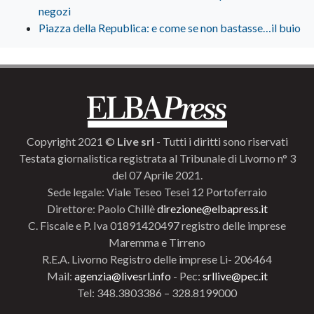
negozi
Piazza della Republica: e come se non bastasse…il buio
Copyright 2021 ©
Live srl
- Tutti i diritti sono riservati
Testata giornalistica registrata al Tribunale di Livorno n° 3
del 07 Aprile 2021.
Sede legale: Viale Teseo Tesei 12 Portoferraio
Direttore: Paolo Chillè
direzione@elbapress.it
C. Fiscale e P. Iva 01891420497 registro delle imprese
Maremma e Tirreno
R.E.A. Livorno Registro delle imprese Li- 206464
Mail:
agenzia@livesrl.info
- Pec:
srllive@pec.it
Tel: 348.3803386 – 328.8199000