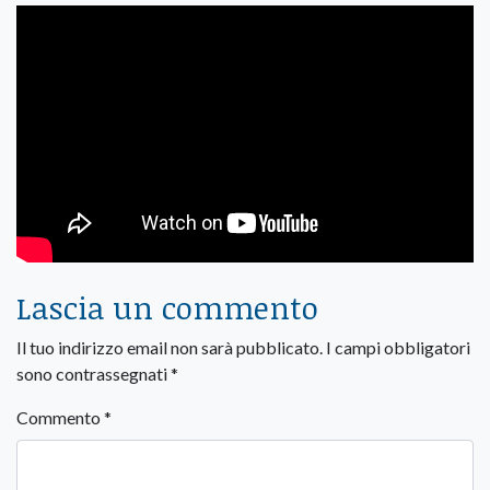
Lascia un commento
Il tuo indirizzo email non sarà pubblicato.
I campi obbligatori
sono contrassegnati
*
Commento
*