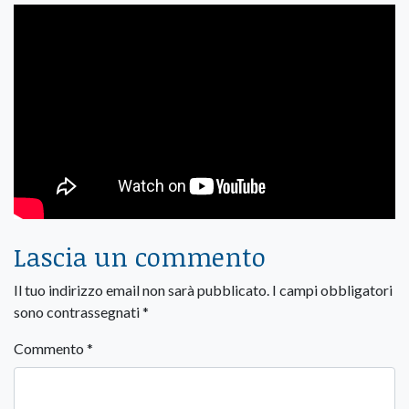
Lascia un commento
Il tuo indirizzo email non sarà pubblicato.
I campi obbligatori
sono contrassegnati
*
Commento
*