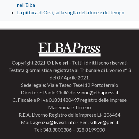
nell’Elba
La pittura di Orsi, sulla soglia della luce e del tempo
Copyright 2021 ©
Live srl
- Tutti i diritti sono riservati
Testata giornalistica registrata al Tribunale di Livorno n° 3
del 07 Aprile 2021.
Sede legale: Viale Teseo Tesei 12 Portoferraio
Direttore: Paolo Chillè
direzione@elbapress.it
C. Fiscale e P. Iva 01891420497 registro delle imprese
Maremma e Tirreno
R.E.A. Livorno Registro delle imprese Li- 206464
Mail:
agenzia@livesrl.info
- Pec:
srllive@pec.it
Tel: 348.3803386 – 328.8199000