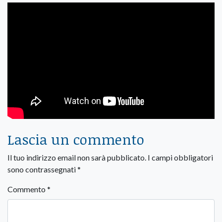
Lascia un commento
Il tuo indirizzo email non sarà pubblicato.
I campi obbligatori
sono contrassegnati
*
Commento
*