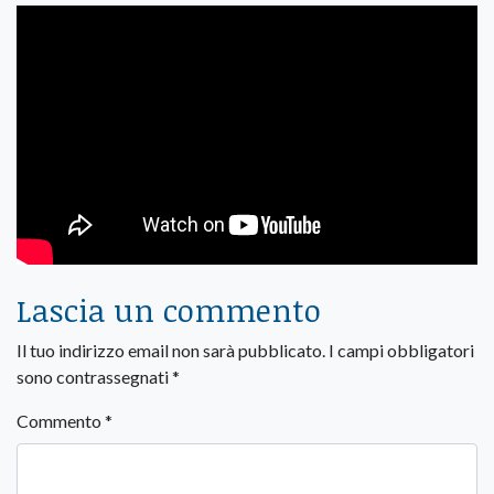
Lascia un commento
Il tuo indirizzo email non sarà pubblicato.
I campi obbligatori
sono contrassegnati
*
Commento
*