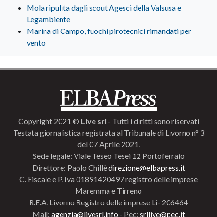
Mola ripulita dagli scout Agesci della Valsusa e
Legambiente
Marina di Campo, fuochi pirotecnici rimandati per
vento
Copyright 2021 ©
Live srl
- Tutti i diritti sono riservati
Testata giornalistica registrata al Tribunale di Livorno n° 3
del 07 Aprile 2021.
Sede legale: Viale Teseo Tesei 12 Portoferraio
Direttore: Paolo Chillè
direzione@elbapress.it
C. Fiscale e P. Iva 01891420497 registro delle imprese
Maremma e Tirreno
R.E.A. Livorno Registro delle imprese Li- 206464
Mail:
agenzia@livesrl.info
- Pec:
srllive@pec.it