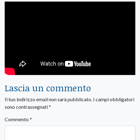
Lascia un commento
Il tuo indirizzo email non sarà pubblicato.
I campi obbligatori
sono contrassegnati
*
Commento
*