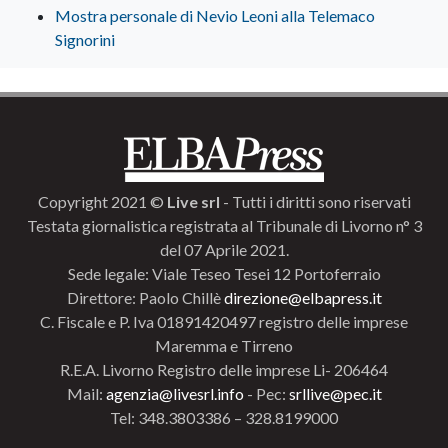
Mostra personale di Nevio Leoni alla Telemaco
Signorini
Copyright 2021 ©
Live srl
- Tutti i diritti sono riservati
Testata giornalistica registrata al Tribunale di Livorno n° 3
del 07 Aprile 2021.
Sede legale: Viale Teseo Tesei 12 Portoferraio
Direttore: Paolo Chillè
direzione@elbapress.it
C. Fiscale e P. Iva 01891420497 registro delle imprese
Maremma e Tirreno
R.E.A. Livorno Registro delle imprese Li- 206464
Mail:
agenzia@livesrl.info
- Pec:
srllive@pec.it
Tel: 348.3803386 – 328.8199000