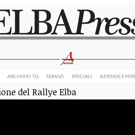
ARCHIVIO TG
SERVIZI
SPECIALI
AZIENDE E PE
ione del Rallye Elba