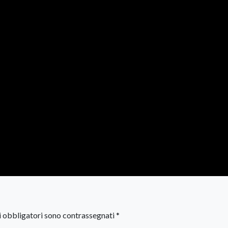
i obbligatori sono contrassegnati
*