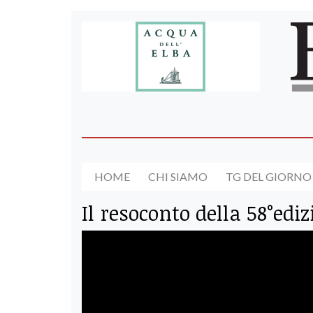
HOME
CHI SIAMO
TG DEL GIORNO
Il resoconto della 58°ediz