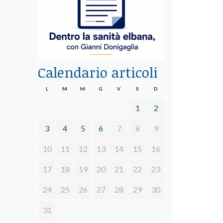
Calendario articoli
L
M
M
G
V
S
D
1
2
3
4
5
6
7
8
9
10
11
12
13
14
15
16
17
18
19
20
21
22
23
24
25
26
27
28
29
30
31