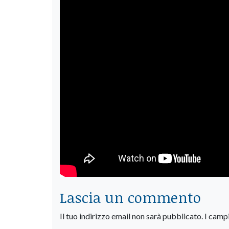
Lascia un commento
Il tuo indirizzo email non sarà pubblicato.
I camp