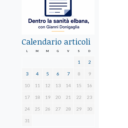
Calendario articoli
L
M
M
G
V
S
D
1
2
3
4
5
6
7
8
9
10
11
12
13
14
15
16
17
18
19
20
21
22
23
24
25
26
27
28
29
30
31