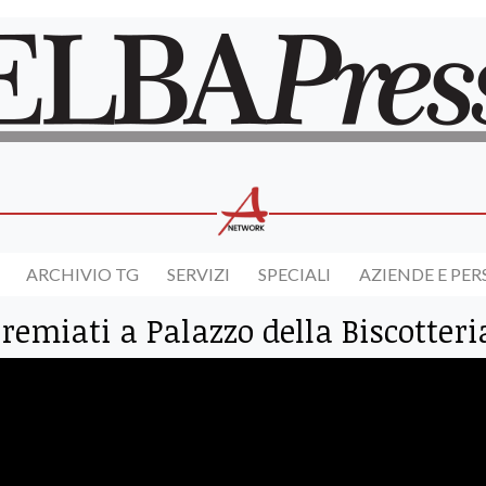
ARCHIVIO TG
SERVIZI
SPECIALI
AZIENDE E PE
premiati a Palazzo della Biscotteri