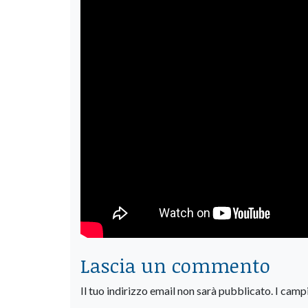
Lascia un commento
Il tuo indirizzo email non sarà pubblicato.
I camp