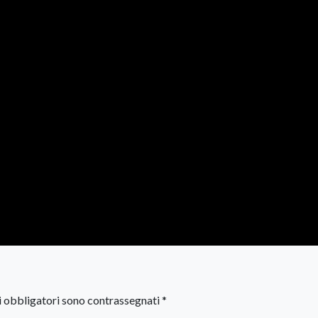
i obbligatori sono contrassegnati
*