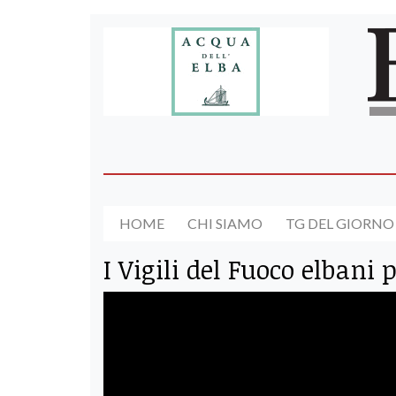
HOME
CHI SIAMO
TG DEL GIORNO
I Vigili del Fuoco elbani 