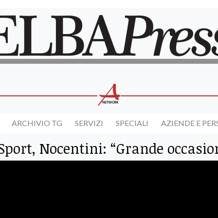
ARCHIVIO TG
SERVIZI
SPECIALI
AZIENDE E PE
 Sport, Nocentini: “Grande occasio