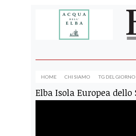
HOME
CHI SIAMO
TG DEL GIORNO
Elba Isola Europea dello