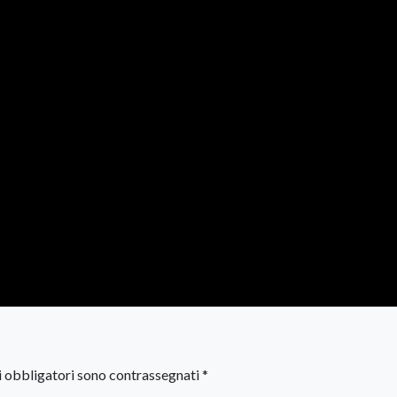
i obbligatori sono contrassegnati
*