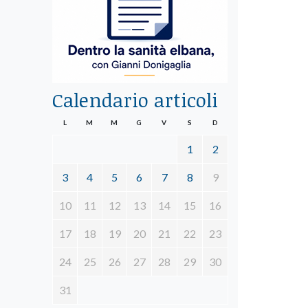
Calendario articoli
L
M
M
G
V
S
D
1
2
3
4
5
6
7
8
9
10
11
12
13
14
15
16
17
18
19
20
21
22
23
24
25
26
27
28
29
30
31