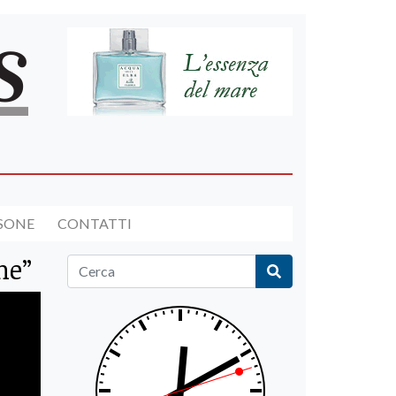
RSONE
CONTATTI
ne”