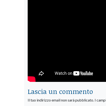
Lascia un commento
Il tuo indirizzo email non sarà pubblicato.
I camp