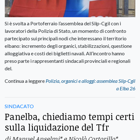
Si è svolta a Portoferraio l’assemblea del Silp-Cgil con i
lavoratori della Polizia di Stato, un momento di confronto
partecipato sui principali nodi che interessano il territorio
elbano: incremento degli organici, stabilizzazioni, questione
alloggiativa e costi dei biglietti navali. All’incontro hanno
preso parte i rappresentanti sindacali provinciali e regionali
del.
Continua a leggere
Polizia, organici e alloggi: assemblea Silp-Cgil
a Elba 26
SINDACATO
Panelba, chiediamo tempi certi
sulla liquidazione del Tfr
di Manuel Anselmi* e Nicolò Cortorillo*