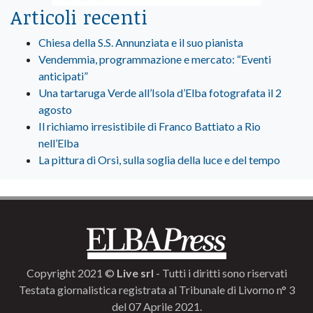
Articoli recenti
Chiesa della S.S. Annunziata e il suo pianista
Vendemmia, programmazione e mercato: “Eventi
anticipati”
Una tartaruga Verde all’Isola d’Elba fotografata il 2
agosto
Il richiamo irresistibile di Franco Battiato a Rio
nell’Elba
La pittura di Orsi, sulla soglia della luce e del tempo
Copyright 2021 ©
Live srl
- Tutti i diritti sono riservati
Testata giornalistica registrata al Tribunale di Livorno n° 3
del 07 Aprile 2021.