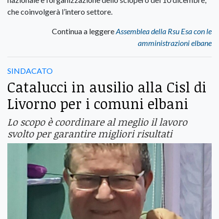
che coinvolgerà l’intero settore.
Continua a leggere
Assemblea della Rsu Esa con le
amministrazioni elbane
SINDACATO
Catalucci in ausilio alla Cisl di
Livorno per i comuni elbani
Lo scopo è coordinare al meglio il lavoro
svolto per garantire migliori risultati