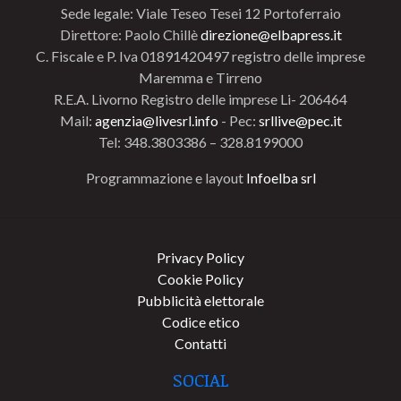
Sede legale: Viale Teseo Tesei 12 Portoferraio
Direttore: Paolo Chillè
direzione@elbapress.it
C. Fiscale e P. Iva 01891420497 registro delle imprese
Maremma e Tirreno
R.E.A. Livorno Registro delle imprese Li- 206464
Mail:
agenzia@livesrl.info
- Pec:
srllive@pec.it
Tel: 348.3803386 – 328.8199000
Programmazione e layout
Infoelba srl
Privacy Policy
Cookie Policy
Pubblicità elettorale
Codice etico
Contatti
SOCIAL