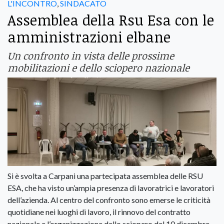
L'INCONTRO
,
SINDACATO
Assemblea della Rsu Esa con le
amministrazioni elbane
Un confronto in vista delle prossime
mobilitazioni e dello sciopero nazionale
Si è svolta a Carpani una partecipata assemblea delle RSU
ESA, che ha visto un’ampia presenza di lavoratrici e lavoratori
dell’azienda. Al centro del confronto sono emerse le criticità
quotidiane nei luoghi di lavoro, il rinnovo del contratto
nazionale e l’organizzazione dello sciopero del 10 dicembre,