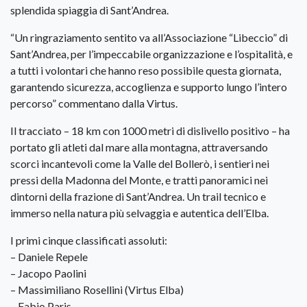
splendida spiaggia di Sant’Andrea.
“Un ringraziamento sentito va all’Associazione “Libeccio” di
Sant’Andrea, per l’impeccabile organizzazione e l’ospitalità, e
a tutti i volontari che hanno reso possibile questa giornata,
garantendo sicurezza, accoglienza e supporto lungo l’intero
percorso” commentano dalla Virtus.
Il tracciato – 18 km con 1000 metri di dislivello positivo – ha
portato gli atleti dal mare alla montagna, attraversando
scorci incantevoli come la Valle del Bollerò, i sentieri nei
pressi della Madonna del Monte, e tratti panoramici nei
dintorni della frazione di Sant’Andrea. Un trail tecnico e
immerso nella natura più selvaggia e autentica dell’Elba.
I primi cinque classificati assoluti:
– Daniele Repele
– Jacopo Paolini
– Massimiliano Rosellini (Virtus Elba)
– Fabio Paris