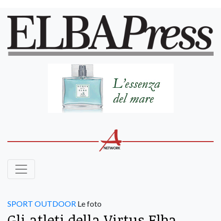
SPORT OUTDOOR
Le foto
Gli atleti della Virtus Elba