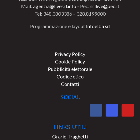
Mail:
agenzia@livesrl.info
- Pec:
srllive@pec.it
Tel: 348.3803386 – 328.8199000
Programmazione e layout
Infoelba srl
Privacy Policy
Cookie Policy
Pubblicità elettorale
Codice etico
Contatti
SOCIAL
LINKS UTILI
Orario Traghetti