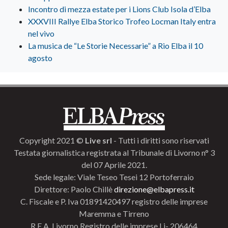
Incontro di mezza estate per i Lions Club Isola d’Elba
XXXVIII Rallye Elba Storico Trofeo Locman Italy entra
nel vivo
La musica de “Le Storie Necessarie” a Rio Elba il 10
agosto
Copyright 2021 ©
Live srl
- Tutti i diritti sono riservati
Testata giornalistica registrata al Tribunale di Livorno n° 3
del 07 Aprile 2021.
Sede legale: Viale Teseo Tesei 12 Portoferraio
Direttore: Paolo Chillè
direzione@elbapress.it
C. Fiscale e P. Iva 01891420497 registro delle imprese
Maremma e Tirreno
R.E.A. Livorno Registro delle imprese Li- 206464