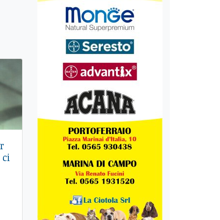
r
 ci