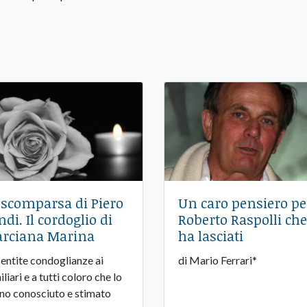
 scomparsa di Piero
Un caro pensiero pe
ndi. Il cordoglio di
Roberto Raspolli che
rciana Marina
ha lasciati
sentite condoglianze ai
di Mario Ferrari*
liari e a tutti coloro che lo
no conosciuto e stimato