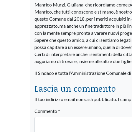
Manrico Murzi, Giuliana, che ricordiamo come pers
Manrico, che tutti conoscono e stimano, è nostro
questo Comune dal 2018, per i meriti acquisiti in
apprezzato, ma anche un fine traduttore in più ling
con la mente sempre pronta a varare nuovi progett
Sapere che questo amico, a cui ci sentiamo legati 
possa capitare a un essere umano, quella di dover 
Certi di interpretare anche i sentimenti della cit
auguriamo di trovare, insieme alle altre due figli
Il Sindaco e tutta l’Amministrazione Comunale d
Lascia un commento
Il tuo indirizzo email non sarà pubblicato.
I camp
Commento
*