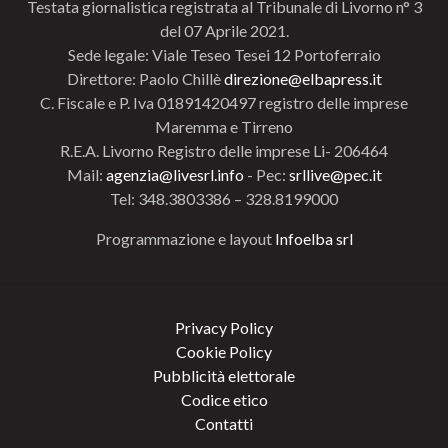
Testata giornalistica registrata al Tribunale di Livorno n° 3
del 07 Aprile 2021.
Sede legale: Viale Teseo Tesei 12 Portoferraio
Direttore: Paolo Chillè
direzione@elbapress.it
C. Fiscale e P. Iva 01891420497 registro delle imprese
Maremma e Tirreno
R.E.A. Livorno Registro delle imprese Li- 206464
Mail:
agenzia@livesrl.info
- Pec:
srllive@pec.it
Tel: 348.3803386 – 328.8199000
Programmazione e layout
Infoelba srl
Privacy Policy
Cookie Policy
Pubblicità elettorale
Codice etico
Contatti