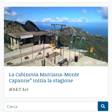
La Cabinovia Marciana-Monte
Capanne” inizia la stagione
di S.E.T. S.r.l