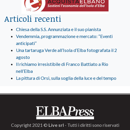
Articoli recenti
Chiesa della S.S. Annunziata e il suo pianista
Vendemmia, programmazione e mercato: “Eventi
anticipati”
Una tartaruga Verde all’Isola d’Elba fotografata il 2
agosto
Il richiamo irresistibile di Franco Battiato a Rio
nell’Elba
La pittura di Orsi, sulla soglia della luce e del tempo
Copyright 2021 ©
Live srl
- Tutti i diritti sono riservati