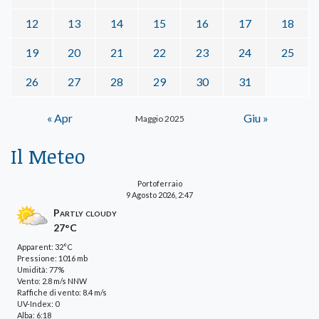
12
13
14
15
16
17
18
19
20
21
22
23
24
25
26
27
28
29
30
31
« Apr
Giu »
Maggio 2025
Il Meteo
Portoferraio
9 Agosto 2026, 2:47
Partly cloudy
27°C
Apparent: 32°C
Pressione: 1016 mb
Umidità: 77%
Vento: 2.8 m/s NNW
Raffiche di vento: 8.4 m/s
UV-Index: 0
Alba: 6:18