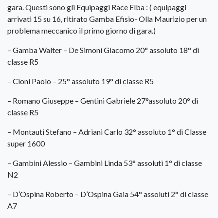
gara. Questi sono gli Equipaggi Race Elba : ( equipaggi
arrivati 15 su 16, ritirato Gamba Efisio- Olla Maurizio per un
problema meccanico il primo giorno di gara.)
– Gamba Walter – De Simoni Giacomo 20° assoluto 18° di
classe R5
– Cioni Paolo – 25° assoluto 19° di classe R5
– Romano Giuseppe – Gentini Gabriele 27°assoluto 20° di
classe R5
– Montauti Stefano – Adriani Carlo 32° assoluto 1° di Classe
super 1600
– Gambini Alessio – Gambini Linda 53° assoluti 1° di classe
N2
– D’Ospina Roberto – D’Ospina Gaia 54° assoluti 2° di classe
A7