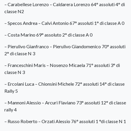
– Carabellese Lorenzo – Caldarera Lorenzo 64° assoluti 4° di
classe N2
– Specos Andrea – Calvi Antonio 67° assoluti 1° di classe A 0
– Costa Marino 69° assoluto 2° di classe A 0
– Pierulivo Gianfranco – Pierulivo Giandomenico 70° assoluti
2° di classe N 3
– Franceschini Maris – Nosenzo Micaela 71° assoluti 3° di
classe N 3
– Ercolani Luca – Chionsini Michele 72° assoluti 14° di classe
Rally 5
– Mannoni Alessio – Arcuri Flaviano 73° assoluti 12° di classe
rally 4
– Russo Roberto – Orzati Alessio 76° assoluti 1 °di classe N 1