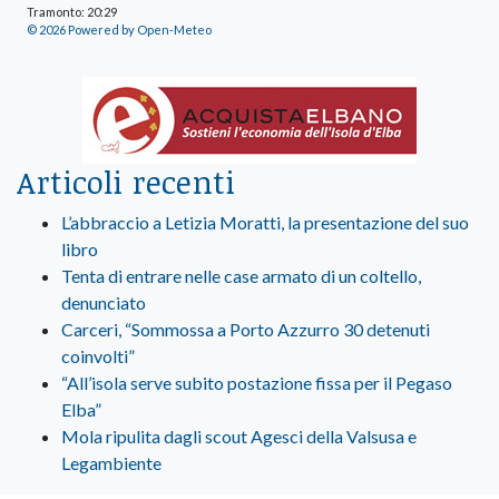
Tramonto: 20:29
© 2026 Powered by Open-Meteo
Articoli recenti
L’abbraccio a Letizia Moratti, la presentazione del suo
libro
Tenta di entrare nelle case armato di un coltello,
denunciato
Carceri, “Sommossa a Porto Azzurro 30 detenuti
coinvolti”
“All’isola serve subito postazione fissa per il Pegaso
Elba”
Mola ripulita dagli scout Agesci della Valsusa e
Legambiente