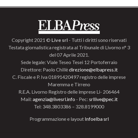
Copyright 2021 ©
Live srl
- Tutti i diritti sono riservati
Testata giornalistica registrata al Tribunale di Livorno n° 3
del 07 Aprile 2021.
Sede legale: Viale Teseo Tesei 12 Portoferraio
Direttore: Paolo Chillè
direzione@elbapress.it
C. Fiscale e P. Iva 01891420497 registro delle imprese
Maremma e Tirreno
R.E.A. Livorno Registro delle imprese Li- 206464
Mail:
agenzia@livesrl.info
- Pec:
srllive@pec.it
Tel: 348.3803386 – 328.8199000
Programmazione e layout
Infoelba srl