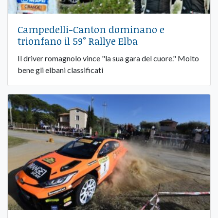
Campedelli-Canton dominano e
trionfano il 59° Rallye Elba
Il driver romagnolo vince "la sua gara del cuore." Molto
bene gli elbani classificati