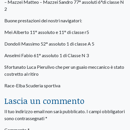
– Mazzei Matteo – Mazzei Sandro 77° assoluti 6°di classe N
2
Buone prestazioni dei nostri navigatori:
Mei Alberto 11° assoluto e 11° di classe r5
Dondoli Massimo 52° assoluto 1 di classe A 5
Anselmi Fabio 61° assoluto 1 di Classe N 3
Sfortunato Luca Pierulivo che per un guaio meccanico è stato
costretto al ritiro
Race-Elba Scuderia sportiva
Lascia un commento
Il tuo indirizzo email non sarà pubblicato.
I campi obbligatori
sono contrassegnati
*
Commento
*