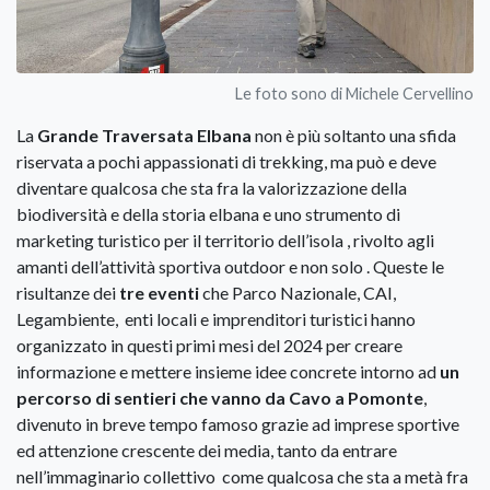
Le foto sono di Michele Cervellino
La
Grande Traversata Elbana
non è più soltanto una sfida
riservata a pochi appassionati di trekking, ma può e deve
diventare qualcosa che sta fra la valorizzazione della
biodiversità e della storia elbana e uno strumento di
marketing turistico per il territorio dell’isola , rivolto agli
amanti dell’attività sportiva outdoor e non solo . Queste le
risultanze dei
tre eventi
che Parco Nazionale, CAI,
Legambiente, enti locali e imprenditori turistici hanno
organizzato in questi primi mesi del 2024 per creare
informazione e mettere insieme idee concrete intorno ad
un
percorso di sentieri che vanno da Cavo a Pomonte
,
divenuto in breve tempo famoso grazie ad imprese sportive
ed attenzione crescente dei media, tanto da entrare
nell’immaginario collettivo come qualcosa che sta a metà fra