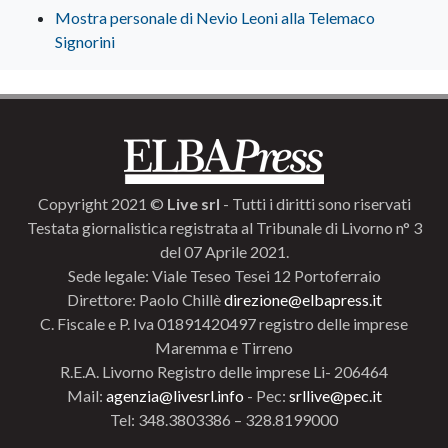
Mostra personale di Nevio Leoni alla Telemaco
Signorini
Copyright 2021 ©
Live srl
- Tutti i diritti sono riservati
Testata giornalistica registrata al Tribunale di Livorno n° 3
del 07 Aprile 2021.
Sede legale: Viale Teseo Tesei 12 Portoferraio
Direttore: Paolo Chillè
direzione@elbapress.it
C. Fiscale e P. Iva 01891420497 registro delle imprese
Maremma e Tirreno
R.E.A. Livorno Registro delle imprese Li- 206464
Mail:
agenzia@livesrl.info
- Pec:
srllive@pec.it
Tel: 348.3803386 – 328.8199000