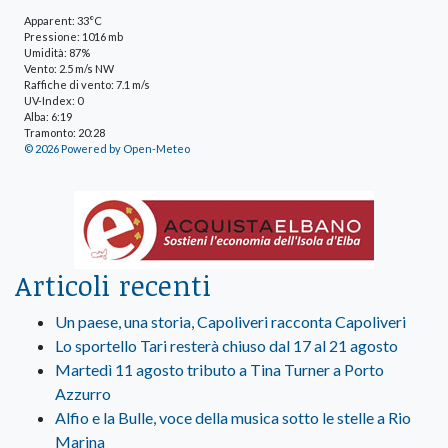
Apparent: 33°C
Pressione: 1016 mb
Umidità: 87%
Vento: 2.5 m/s NW
Raffiche di vento: 7.1 m/s
UV-Index: 0
Alba: 6:19
Tramonto: 20:28
© 2026 Powered by Open-Meteo
Articoli recenti
Un paese, una storia, Capoliveri racconta Capoliveri
Lo sportello Tari resterà chiuso dal 17 al 21 agosto
Martedì 11 agosto tributo a Tina Turner a Porto
Azzurro
Alfio e la Bulle, voce della musica sotto le stelle a Rio
Marina