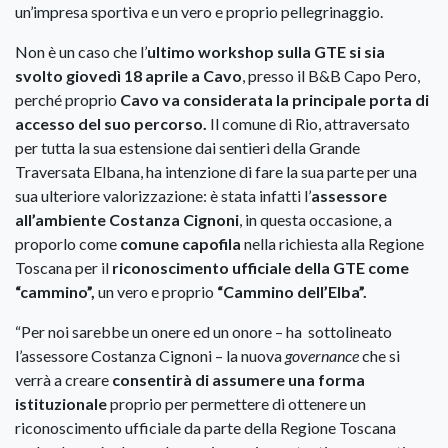
un’impresa sportiva e un vero e proprio pellegrinaggio.
Non è un caso che l’
ultimo workshop sulla GTE si sia
svolto giovedì 18 aprile a Cavo
, presso il B&B Capo Pero,
perché proprio
Cavo va considerata la principale porta di
accesso del suo percorso.
Il comune di Rio, attraversato
per tutta la sua estensione dai sentieri della Grande
Traversata Elbana, ha intenzione di fare la sua parte per una
sua ulteriore valorizzazione: è stata infatti l’
assessore
all’ambiente Costanza Cignoni
, in questa occasione, a
proporlo come
comune capofila
nella richiesta alla Regione
Toscana per il
riconoscimento ufficiale della GTE come
“cammino”,
un vero e proprio
“Cammino dell’Elba”.
“Per noi sarebbe un onere ed un onore – ha sottolineato
l’assessore Costanza Cignoni – la nuova
governance
che si
verrà a creare
consentirà di assumere una forma
istituzionale
proprio per permettere di ottenere un
riconoscimento ufficiale da parte della Regione Toscana