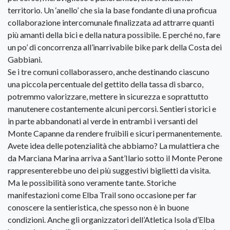
territorio. Un ‘anello’ che sia la base fondante di una proficua
collaborazione intercomunale finalizzata ad attrarre quanti
più amanti della bici e della natura possibile. E perché no, fare
un po’ di concorrenza all’inarrivabile bike park della Costa dei
Gabbiani.
Se i tre comuni collaborassero, anche destinando ciascuno
una piccola percentuale del gettito della tassa di sbarco,
potremmo valorizzare, mettere in sicurezza e soprattutto
manutenere costantemente alcuni percorsi. Sentieri storici e
in parte abbandonati al verde in entrambi i versanti del
Monte Capanne da rendere fruibili e sicuri permanentemente.
Avete idea delle potenzialità che abbiamo? La mulattiera che
da Marciana Marina arriva a Sant’Ilario sotto il Monte Perone
rappresenterebbe uno dei più suggestivi biglietti da visita.
Ma le possibilità sono veramente tante. Storiche
manifestazioni come Elba Trail sono occasione per far
conoscere la sentieristica, che spesso non è in buone
condizioni. Anche gli organizzatori dell’Atletica Isola d’Elba