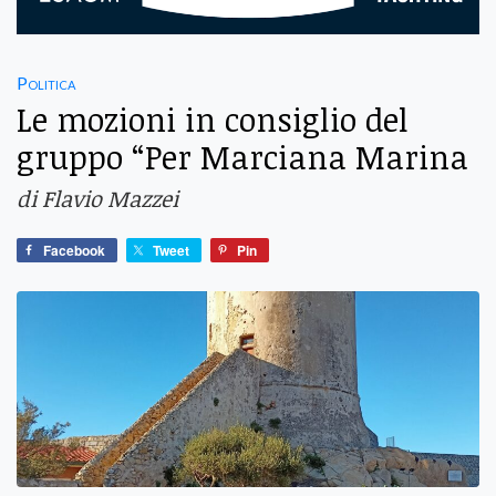
Politica
Le mozioni in consiglio del
gruppo “Per Marciana Marina
di Flavio Mazzei
Facebook
Tweet
Pin