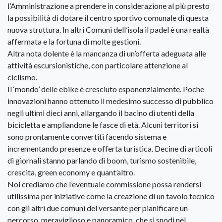
l’Amministrazione a prendere in considerazione al più presto
la possibilità di dotare il centro sportivo comunale di questa
nuova struttura. In altri Comuni dell’isola il padel è una realtà
affermata e la fortuna di molte gestioni.
Altra nota dolente è la mancanza di un’offerta adeguata alle
attività escursionistiche, con particolare attenzione al
ciclismo.
Il ‘mondo’ delle ebike è cresciuto esponenzialmente. Poche
innovazioni hanno ottenuto il medesimo successo di pubblico
negli ultimi dieci anni, allargando il bacino di utenti della
bicicletta e ampliandone le fasce di età. Alcuni territori si
sono prontamente convertiti facendo sistema e
incrementando presenze e offerta turistica. Decine di articoli
di giornali stanno parlando di boom, turismo sostenibile,
crescita, green economy e quant’altro.
Noi crediamo che l’eventuale commissione possa rendersi
utilissima per iniziative come la creazione di un tavolo tecnico
con gli altri due comuni del versante per pianificare un
percorso, meraviglioso e panoramico, che si snodi nel