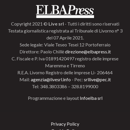
Copyright 2021 ©
Live srl
- Tutti i diritti sono riservati
Testata giornalistica registrata al Tribunale di Livorno n° 3
del 07 Aprile 2021.
Sede legale: Viale Teseo Tesei 12 Portoferraio
Direttore: Paolo Chillè
direzione@elbapress.it
C. Fiscale e P. Iva 01891420497 registro delle imprese
Maremma e Tirreno
R.E.A. Livorno Registro delle imprese Li- 206464
Mail:
agenzia@livesrl.info
- Pec:
srllive@pec.it
Tel: 348.3803386 – 328.8199000
Programmazione e layout
Infoelba srl
Privacy Policy