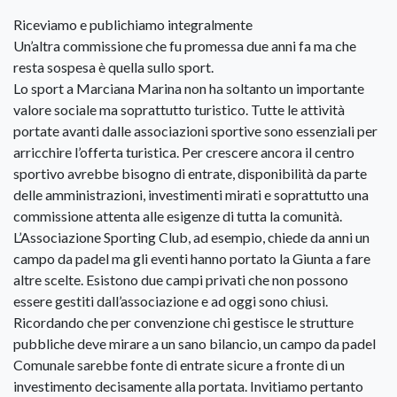
Riceviamo e publichiamo integralmente
Un’altra commissione che fu promessa due anni fa ma che
resta sospesa è quella sullo sport.
Lo sport a Marciana Marina non ha soltanto un importante
valore sociale ma soprattutto turistico. Tutte le attività
portate avanti dalle associazioni sportive sono essenziali per
arricchire l’offerta turistica. Per crescere ancora il centro
sportivo avrebbe bisogno di entrate, disponibilità da parte
delle amministrazioni, investimenti mirati e soprattutto una
commissione attenta alle esigenze di tutta la comunità.
L’Associazione Sporting Club, ad esempio, chiede da anni un
campo da padel ma gli eventi hanno portato la Giunta a fare
altre scelte. Esistono due campi privati che non possono
essere gestiti dall’associazione e ad oggi sono chiusi.
Ricordando che per convenzione chi gestisce le strutture
pubbliche deve mirare a un sano bilancio, un campo da padel
Comunale sarebbe fonte di entrate sicure a fronte di un
investimento decisamente alla portata. Invitiamo pertanto