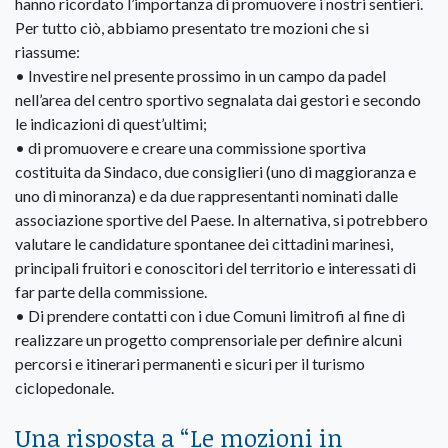
hanno ricordato l’importanza di promuovere i nostri sentieri.
Per tutto ciò, abbiamo presentato tre mozioni che si
riassume:
• Investire nel presente prossimo in un campo da padel
nell’area del centro sportivo segnalata dai gestori e secondo
le indicazioni di quest’ultimi;
• di promuovere e creare una commissione sportiva
costituita da Sindaco, due consiglieri (uno di maggioranza e
uno di minoranza) e da due rappresentanti nominati dalle
associazione sportive del Paese. In alternativa, si potrebbero
valutare le candidature spontanee dei cittadini marinesi,
principali fruitori e conoscitori del territorio e interessati di
far parte della commissione.
• Di prendere contatti con i due Comuni limitrofi al fine di
realizzare un progetto comprensoriale per definire alcuni
percorsi e itinerari permanenti e sicuri per il turismo
ciclopedonale.
Una risposta a “
Le mozioni in