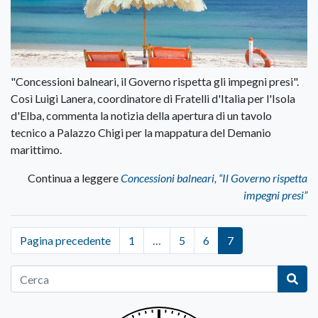
"Concessioni balneari, il Governo rispetta gli impegni presi".
Così Luigi Lanera, coordinatore di Fratelli d'Italia per l'Isola
d'Elba, commenta la notizia della apertura di un tavolo
tecnico a Palazzo Chigi per la mappatura del Demanio
marittimo.
Continua a leggere
Concessioni balneari, “Il Governo rispetta
impegni presi”
Pagina precedente
1
…
5
6
7