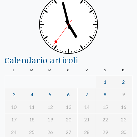
Calendario articoli
L
M
M
G
V
S
D
1
2
3
4
5
6
7
8
9
10
11
12
13
14
15
16
17
18
19
20
21
22
23
24
25
26
27
28
29
30