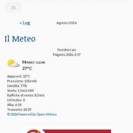
31
« Lug
Agosto 2026
Il Meteo
Portoferraio
9 Agosto 2026, 6:57
Mainly clear
27°C
Apparent: 32°C
Pressione: 1016 mb
Umidità: 77%
Vento: 1.3 m/s NW
Raffiche di vento: 8.3 m/s
UV-Index: 0
Alba: 6:18
Tramonto: 20:29
© 2026 Powered by Open-Meteo