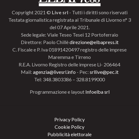
Copyright 2021 ©
Live srl
- Tutti i diritti sono riservati
Testata giornalistica registrata al Tribunale di Livorno n° 3
del 07 Aprile 2021.
Sede legale: Viale Teseo Tesei 12 Portoferraio
Direttore: Paolo Chillè
direzione@elbapress.it
C. Fiscale e P. Iva 01891420497 registro delle imprese
Maremma e Tirreno
R.E.A. Livorno Registro delle imprese Li- 206464
Mail:
agenzia@livesrl.info
- Pec:
srllive@pec.it
Tel: 348.3803386 – 328.8199000
Programmazione e layout
Infoelba srl
Privacy Policy
Cookie Policy
Pubblicità elettorale