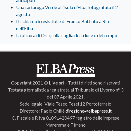
anticipati”
Una tartaruga Verde all’Isola d’Elba fotografata il 2
agosto
Il richiamo irresistibile di Franco Battiato a Rio
nell’Elba
La pittura di Orsi, sulla soglia della luce e del tempo
Copyright 2021 ©
Live srl
- Tutti i diritti sono riservati
Testata giornalistica registrata al Tribunale di Livorno n° 3
del 07 Aprile 2021.
Sede legale: Viale Teseo Tesei 12 Portoferraio
Direttore: Paolo Chillè
direzione@elbapress.it
C. Fiscale e P. Iva 01891420497 registro delle imprese
Maremma e Tirreno