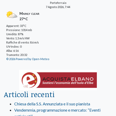
Portoferraio
7 Agosto 2026, 7:44
Mainly clear
27°C
Apparent: 33°C
Pressione: 1014 mb
Umidità: 87%
Vento: 1.3 m/s NW
Raffiche di vento: 8.6 m/s
UV-Index: 0
Alba: 6:16
Tramonto: 20:32
© 2026 Powered by Open-Meteo
Articoli recenti
Chiesa della S.S. Annunziata e il suo pianista
Vendemmia, programmazione e mercato: “Eventi