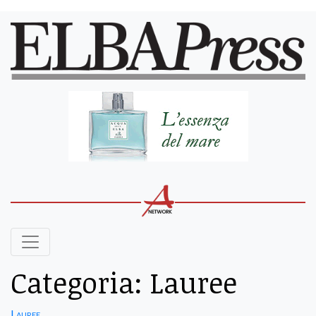
Categoria:
Lauree
Lauree